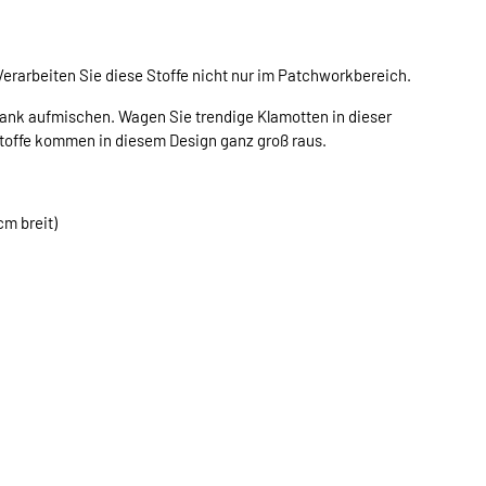
erarbeiten Sie diese Stoffe nicht nur im Patchworkbereich.
ank aufmischen. Wagen Sie trendige Klamotten in dieser
offe kommen in diesem Design ganz groß raus.
cm breit)