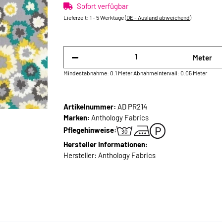
Sofort verfügbar
Lieferzeit:
1 - 5 Werktage
(DE - Ausland abweichend)
Meter
Mindestabnahme: 0.1 Meter
Abnahmeintervall: 0.05 Meter
Artikelnummer:
AD PR214
Marken:
Anthology Fabrics
Pflegehinweise:
Hersteller Informationen:
Hersteller: Anthology Fabrics