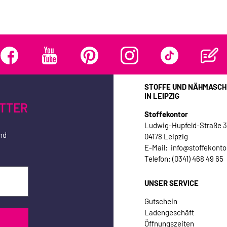
STOFFE UND NÄHMASCH
IN LEIPZIG
TTER
Stoffekontor
Ludwig-Hupfeld-Straße 
nd
04178 Leipzig
E-Mail: info@stoffekonto
Telefon: (0341) 468 49 65
UNSER SERVICE
Gutschein
Ladengeschäft
Öffnungszeiten