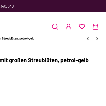
 34C, 34D
 Streublüten, petrol-gelb
mit großen Streublüten, petrol-gelb