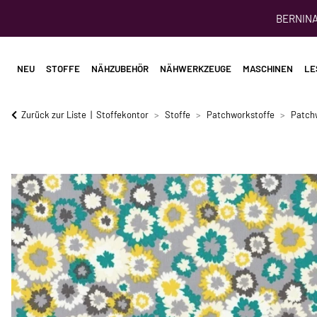
BERNINA 
NEU
STOFFE
NÄHZUBEHÖR
NÄHWERKZEUGE
MASCHINEN
LE
Zurück zur Liste
Stoffekontor
Stoffe
Patchworkstoffe
Patch