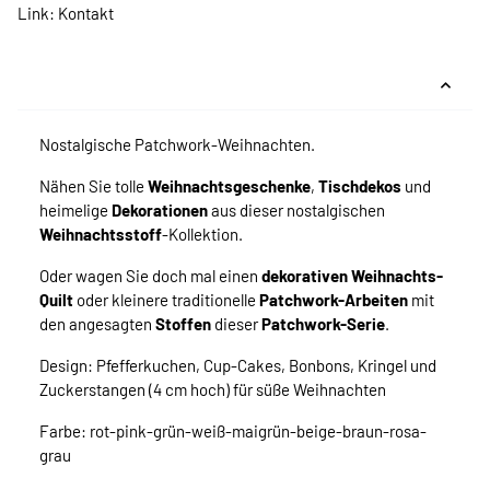
Link:
Kontakt
Nostalgische Patchwork-Weihnachten.
Nähen Sie tolle
Weihnachtsgeschenke
,
Tischdekos
und
heimelige
Dekorationen
aus dieser nostalgischen
Weihnachtsstoff
-Kollektion.
Oder wagen Sie doch mal einen
dekorativen Weihnachts-
Quilt
oder kleinere traditionelle
Patchwork-Arbeiten
mit
den angesagten
Stoffen
dieser
Patchwork-Serie
.
Design: Pfefferkuchen, Cup-Cakes, Bonbons, Kringel und
Zuckerstangen (4 cm hoch) für süße Weihnachten
Farbe: rot-pink-grün-weiß-maigrün-beige-braun-rosa-
grau