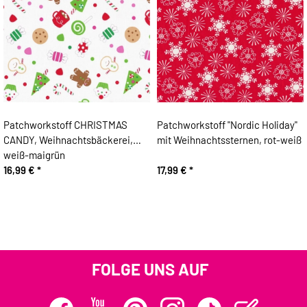
Patchworkstoff CHRISTMAS
Patchworkstoff "Nordic Holiday"
CANDY, Weihnachtsbäckerei,
mit Weihnachtssternen, rot-weiß
weiß-maigrün
16,99 €
*
17,99 €
*
FOLGE UNS AUF