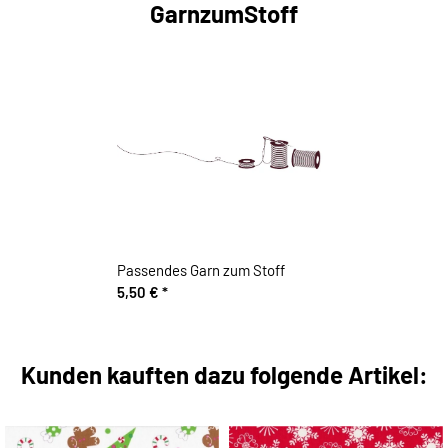
GarnzumStoff
Passendes Garn zum Stoff
5,50 €
*
Kunden kauften dazu folgende Artikel: