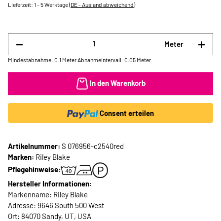
Lieferzeit:
1 - 5 Werktage
(DE - Ausland abweichend)
Meter
Mindestabnahme: 0.1 Meter
Abnahmeintervall: 0.05 Meter
In den Warenkorb
Consent erteilen
Artikelnummer:
S 076956-c2540red
Marken:
Riley Blake
Pflegehinweise:
Hersteller Informationen:
Markenname: Riley Blake
Adresse: 9646 South 500 West
Ort: 84070 Sandy, UT, USA