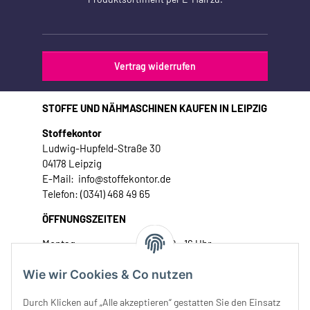
Vertrag widerrufen
STOFFE UND NÄHMASCHINEN KAUFEN IN LEIPZIG
Stoffekontor
Ludwig-Hupfeld-Straße 30
04178 Leipzig
E-Mail: info@stoffekontor.de
Telefon: (0341) 468 49 65
ÖFFNUNGSZEITEN
Montag:
10 - 16 Uhr
Dienstag:
10 - 16 Uhr
Wie wir Cookies & Co nutzen
Mittwoch:
10 - 18 Uhr
Donnerstag:
10 - 18 Uhr
Durch Klicken auf „Alle akzeptieren“ gestatten Sie den Einsatz
Freitag:
10 - 18 Uhr