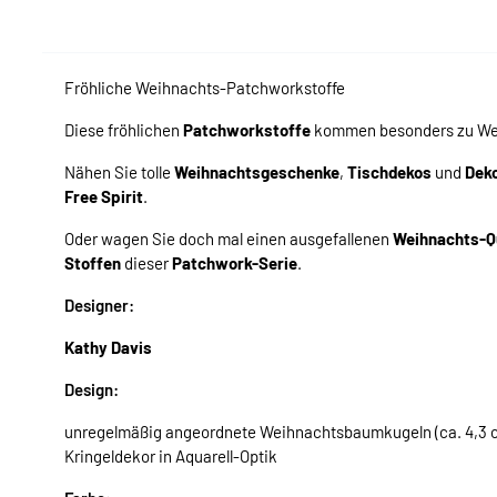
Fröhliche Weihnachts-Patchworkstoffe
Diese fröhlichen
Patchworkstoffe
kommen besonders zu Weih
Nähen Sie tolle
Weihnachtsgeschenke
,
Tischdekos
und
Dek
Free Spirit
.
Oder wagen Sie doch mal einen ausgefallenen
Weihnachts-Qu
Stoffen
dieser
Patchwork-Serie
.
Designer:
Kathy Davis
Design:
unregelmäßig angeordnete Weihnachtsbaumkugeln (ca. 4,3 c
Kringeldekor in Aquarell-Optik