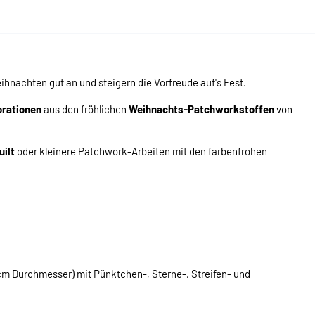
nachten gut an und steigern die Vorfreude auf's Fest.
orationen
aus den fröhlichen
Weihnachts-Patchworkstoffen
von
ilt
oder kleinere Patchwork-Arbeiten mit den farbenfrohen
m Durchmesser) mit Pünktchen-, Sterne-, Streifen- und