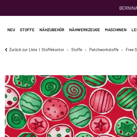
BERNINA 
NEU
STOFFE
NÄHZUBEHÖR
NÄHWERKZEUGE
MASCHINEN
LE
Zurück zur Liste
Stoffekontor
Stoffe
Patchworkstoffe
Free S