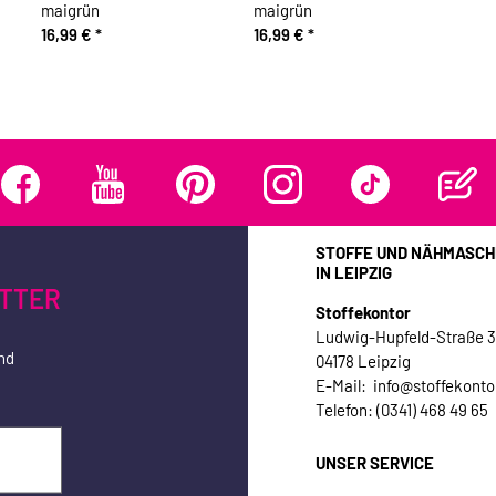
maigrün
maigrün
16,99 €
*
16,99 €
*
STOFFE UND NÄHMASCH
IN LEIPZIG
TTER
Stoffekontor
Ludwig-Hupfeld-Straße 
nd
04178 Leipzig
E-Mail: info@stoffekonto
Telefon: (0341) 468 49 65
UNSER SERVICE