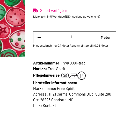
Sofort verfügbar
Lieferzeit:
1 - 5 Werktage
(DE - Ausland abweichend)
Meter
Mindestabnahme: 0.1 Meter
Abnahmeintervall: 0.05 Meter
Artikelnummer:
PWKD081-tradi
Marken:
Free Spirit
Pflegehinweise:
Hersteller Informationen:
Markenname: Free Spirit
Adresse: 11121 Carmel Commons Blvd, Suite 280
Ort: 28226 Charlotte, NC
Link:
Kontakt