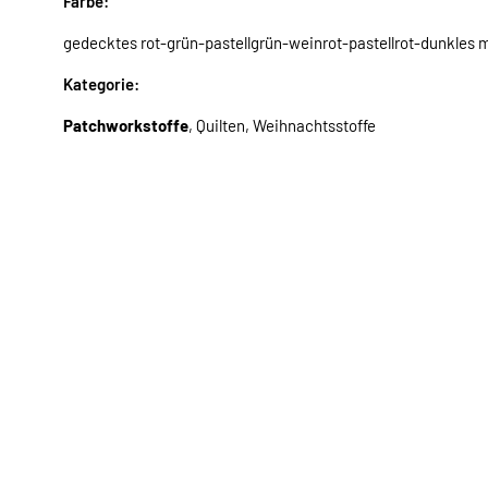
Farbe:
gedecktes rot-grün-pastellgrün-weinrot-pastellrot-dunkles
Kategorie:
Patchworkstoffe
, Quilten, Weihnachtsstoffe