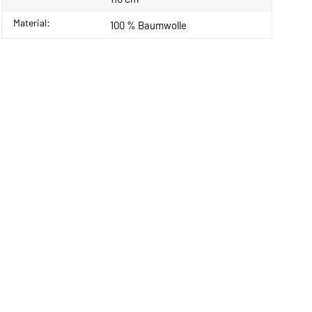
Material:
100 % Baumwolle