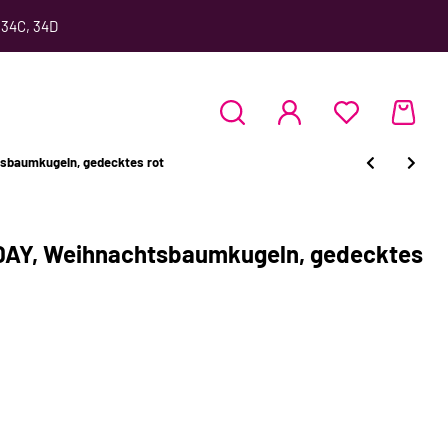
 34C, 34D
sbaumkugeln, gedecktes rot
DAY, Weihnachtsbaumkugeln, gedecktes