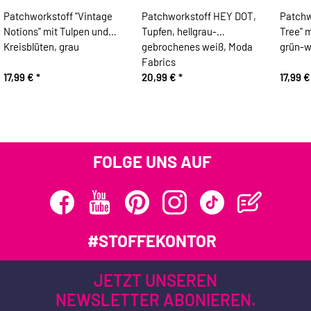
Patchworkstoff "Vintage
Patchworkstoff HEY DOT,
Patchw
Notions" mit Tulpen und
Tupfen, hellgrau-
Tree" m
Kreisblüten, grau
gebrochenes weiß, Moda
grün-w
Fabrics
17,99 €
*
20,99 €
*
17,99 
FOLGE UNS AUF
#STOFFEKONTOR
JETZT UNSEREN
NEWSLETTER ABONIEREN.