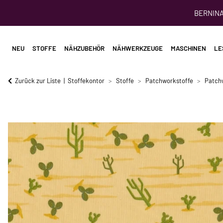
BERNINA 
NEU
STOFFE
NÄHZUBEHÖR
NÄHWERKZEUGE
MASCHINEN
LE
Zurück zur Liste
Stoffekontor
Stoffe
Patchworkstoffe
Patch