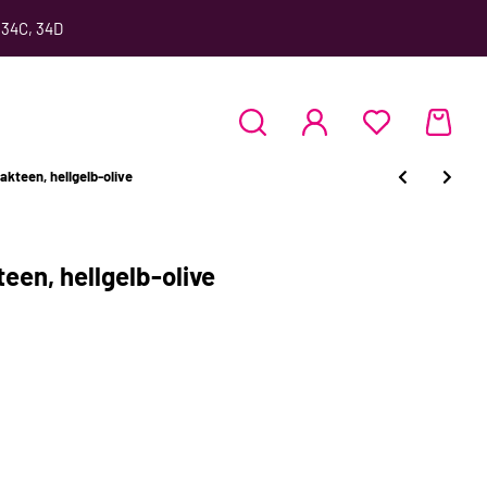
 34C, 34D
teen, hellgelb-olive
en, hellgelb-olive