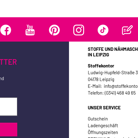
STOFFE UND NÄHMASCH
IN LEIPZIG
TTER
Stoffekontor
Ludwig-Hupfeld-Straße 
nd
04178 Leipzig
E-Mail: info@stoffekonto
Telefon: (0341) 468 49 65
UNSER SERVICE
Gutschein
Ladengeschäft
Öffnungszeiten