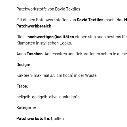
Patchworkstoffe von David Textiles
Mit diesen Patchworkstoffen von
David Textiles
macht das
N
Patchworkbereich
.
Diese
hochwertigen Qualitäten
eignen sich auch bestens fü
Klamotten in stylischen Looks.
Auch
Taschen
, Accessoires und Dekorationen sehen in dies
Design:
Kakteen (maximal 3,5 cm hoch) in der Wüste
Farbe:
hellgelb-goldgelb-olive-dunkelgrün
Kategorie:
Patchworkstoffe
, Quilten