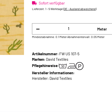
Sofort verfügbar
Lieferzeit:
1 - 5 Werktage
(DE - Ausland abweichend)
Meter
Mindestabnahme: 0.1 Meter
Abnahmeintervall: 0.05 Meter
Artikelnummer:
FW US 107-5
Marken:
David Textiles
Pflegehinweise:
Hersteller Informationen:
Hersteller: David Textiles