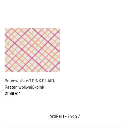
Baumwollstoff PINK PLAID,
Raster, wollweiß-pink
21,99 €
*
Artikel 1 - 7 von 7