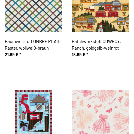
Baumwollstoff OMBRE PLAID,
Patchworkstoff COWBOY,
Raster, wollweiß-braun
Ranch, goldgelb-weinrot
21,99 €
*
18,99 €
*