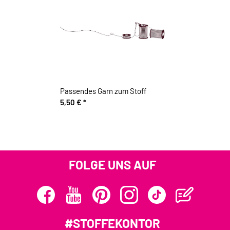
Passendes Garn zum Stoff
5,50 €
*
FOLGE UNS AUF
#STOFFEKONTOR