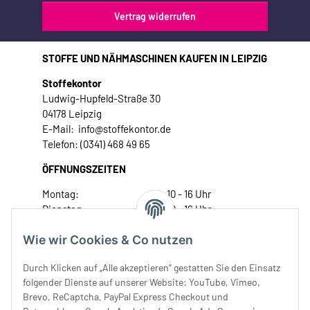
Vertrag widerrufen
STOFFE UND NÄHMASCHINEN KAUFEN IN LEIPZIG
Stoffekontor
Ludwig-Hupfeld-Straße 30
04178 Leipzig
E-Mail: info@stoffekontor.de
Telefon: (0341) 468 49 65
ÖFFNUNGSZEITEN
Montag:
10 - 16 Uhr
Dienstag:
10 - 16 Uhr
Mittwoch:
10 - 18 Uhr
Wie wir Cookies & Co nutzen
Donnerstag:
10 - 18 Uhr
Freitag:
10 - 18 Uhr
Durch Klicken auf „Alle akzeptieren“ gestatten Sie den Einsatz
Samstag:
10 - 14 Uhr
folgender Dienste auf unserer Website: YouTube, Vimeo,
Unser Service
Brevo, ReCaptcha, PayPal Express Checkout und