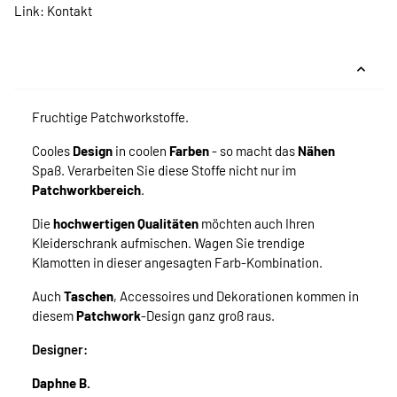
Link:
Kontakt
Fruchtige Patchworkstoffe.
Cooles
Design
in coolen
Farben
- so macht das
Nähen
Spaß. Verarbeiten Sie diese Stoffe nicht nur im
Patchworkbereich
.
Die
hochwertigen Qualitäten
möchten auch Ihren
Kleiderschrank aufmischen. Wagen Sie trendige
Klamotten in dieser angesagten Farb-Kombination.
Auch
Taschen
, Accessoires und Dekorationen kommen in
diesem
Patchwork
-Design ganz groß raus.
Designer:
Daphne B.