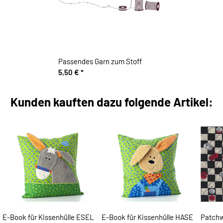
Passendes Garn zum Stoff
5,50 €
*
Kunden kauften dazu folgende Artikel:
E-Book für Kissenhülle ESEL
E-Book für Kissenhülle HASE
Patchw