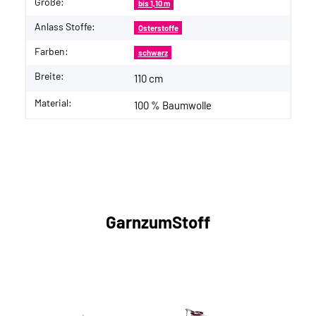
Größe:
bis 1,10 m
Anlass Stoffe:
Osterstoffe
Farben:
schwarz
Breite:
110 cm
Material:
100 % Baumwolle
GarnzumStoff