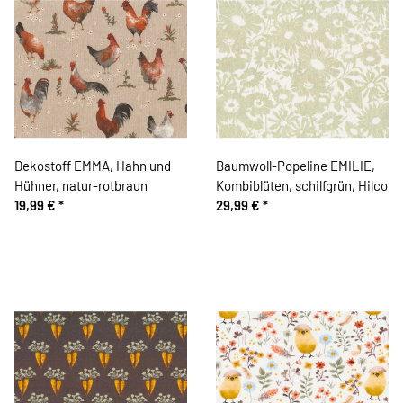
Dekostoff EMMA, Hahn und
Baumwoll-Popeline EMILIE,
Hühner, natur-rotbraun
Kombiblüten, schilfgrün, Hilco
19,99 €
*
29,99 €
*