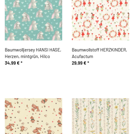
Baumwolljersey HANSI HASE,
Baumwollstoff HERZKINDER,
Herzen, mintgrün, Hilco
Acufactum
34,99 €
*
29,99 €
*