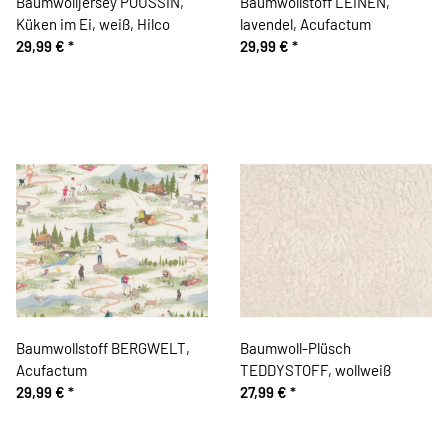
Baumwolljersey POUSSIN,
Baumwollstoff LEINEN,
Küken im Ei, weiß, Hilco
lavendel, Acufactum
29,99 €
*
29,99 €
*
Baumwollstoff BERGWELT,
Baumwoll-Plüsch
Acufactum
TEDDYSTOFF, wollweiß
29,99 €
*
27,99 €
*