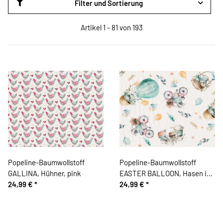
Filter und Sortierung
Artikel 1 - 81 von 193
Popeline-Baumwollstoff
Popeline-Baumwollstoff
GALLINA, Hühner, pink
EASTER BALLOON, Hasen in
24,99 €
*
Heißluftballons
24,99 €
*