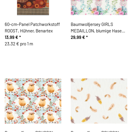
60-cm-Panel Patchworkstoff
Baumwolljersey GIRLS
ROOST, Hühner, Benartex
MEDAILLON, blumige Hasen,
13,99 €
*
Hilco
29,99 €
*
23,32 € pro 1 m