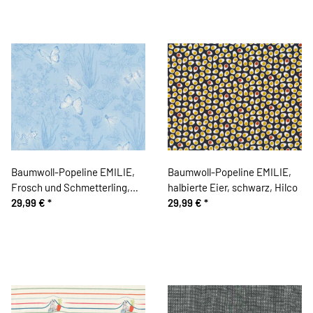
Baumwoll-Popeline EMILIE,
Baumwoll-Popeline EMILIE,
Frosch und Schmetterling,
halbierte Eier, schwarz, Hilco
hellblau, Hilco
29,99 €
*
29,99 €
*