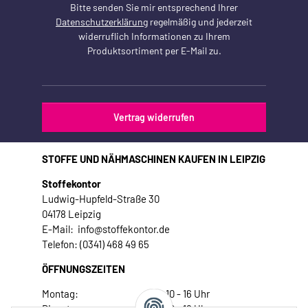
Bitte senden Sie mir entsprechend Ihrer
Datenschutzerklärung
regelmäßig und jederzeit
widerruflich Informationen zu Ihrem
Produktsortiment per E-Mail zu.
Vertrag widerrufen
STOFFE UND NÄHMASCHINEN KAUFEN IN LEIPZIG
Stoffekontor
Ludwig-Hupfeld-Straße 30
04178 Leipzig
E-Mail: info@stoffekontor.de
Telefon: (0341) 468 49 65
ÖFFNUNGSZEITEN
Montag:
10 - 16 Uhr