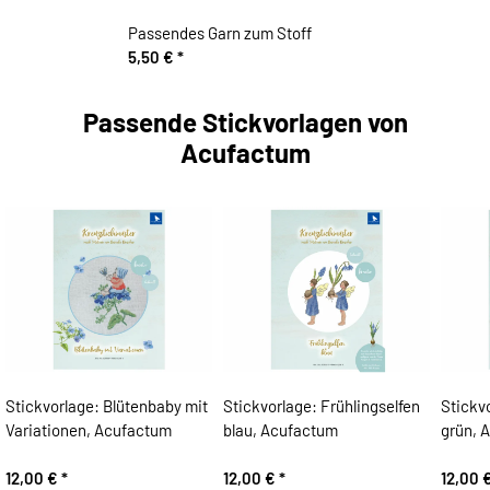
Passendes Garn zum Stoff
5,50 €
*
Passende Stickvorlagen von
Acufactum
Stickvorlage: Blütenbaby mit
Stickvorlage: Frühlingselfen
Stickvo
Variationen, Acufactum
blau, Acufactum
grün, 
12,00 €
*
12,00 €
*
12,00 