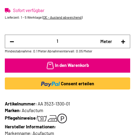
Sofort verfügbar
Lieferzeit:
1 - 5 Werktage
(DE - Ausland abweichend)
Meter
Mindestabnahme: 0.1 Meter
Abnahmeintervall: 0.05 Meter
In den Warenkorb
Consent erteilen
Artikelnummer:
AA 3523-1300-01
Marken:
Acufactum
Pflegehinweise:
Hersteller Informationen:
Markenname: Acufactum