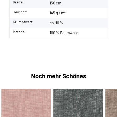
Breite:
150 cm
Gewicht:
145 g / m²
Krumpfwert:
ca. 10 %
Material:
100 % Baumwolle
Noch mehr Schönes