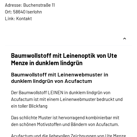
Adresse: Buchenstraße 11
Ort: 58640 Iserlohn
Link:
Kontakt
Baumwollstoff mit Leinenoptik von Ute
Menze in dunklem lindgrün
Baumwollstoff mit Leinenwebmuster in
dunklem lindgrün von Acufactum
Der Baumwollstoff LEINEN in dunklem lindgrün von
Acufactum ist mit einem Leinenwebmuster bedruckt und
ein toller Blickfang
Das schlichte Muster ist hervorragend kombinierbar mit
den schönen Motivstoffen und Bändern von Acufactum.
Acufactum und die liebevollen Zeichnungen von Ute Menze