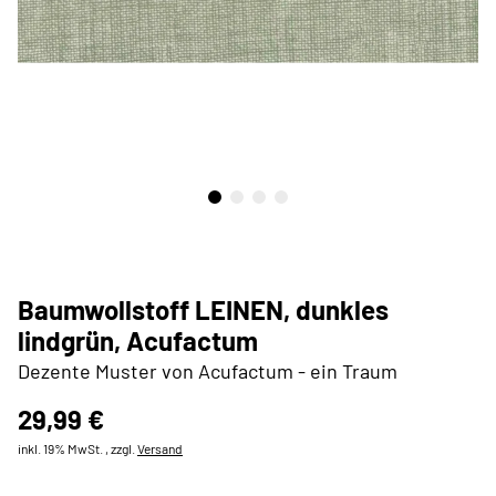
Baumwollstoff LEINEN, dunkles
lindgrün, Acufactum
Dezente Muster von Acufactum - ein Traum
29,99 €
inkl. 19% MwSt. , zzgl.
Versand