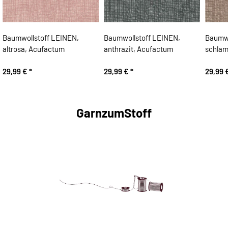
Baumwollstoff LEINEN,
Baumwollstoff LEINEN,
Baumwo
altrosa, Acufactum
anthrazit, Acufactum
schlam
29,99 €
*
29,99 €
*
29,99 
GarnzumStoff