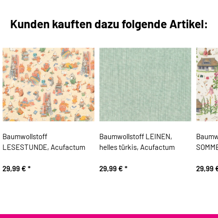
Kunden kauften dazu folgende Artikel:
Baumwollstoff
Baumwollstoff LEINEN,
Baumwo
LESESTUNDE, Acufactum
helles türkis, Acufactum
SOMME
29,99 €
*
29,99 €
*
29,99 