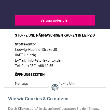
Vertrag widerrufen
STOFFE UND NÄHMASCHINEN KAUFEN IN LEIPZIG
Stoffekontor
Ludwig-Hupfeld-Straße 30
04178 Leipzig
E-Mail: info@stoffekontor.de
Telefon: (0341) 468 49 65
ÖFFNUNGSZEITEN
Montag:
10 - 16 Uhr
Dienstag:
10 - 16 Uhr
Mittwoch:
10 - 18 Uhr
Wie wir Cookies & Co nutzen
Donnerstag:
10 - 18 Uhr
Freitag:
10 - 18 Uhr
Durch Klicken auf „Alle akzeptieren“ gestatten Sie den Einsatz