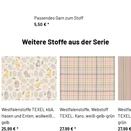
Passendes Garn zum Stoff
5,50 €
*
Weitere Stoffe aus der Serie
Westfalenstoffe TEXEL kbA,
Westfalenstoffe, Webstoff
Westfa
Hasen und Enten, wollweiß-
TEXEL, Karo, weiß-gelb-grün
TEXEL,
gelb
grün
25,99 €
*
27,99 €
*
27,99 