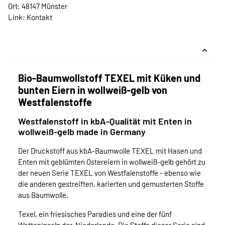
Ort: 48147 Münster
Link:
Kontakt
Bio-Baumwollstoff TEXEL mit Küken und
bunten Eiern in wollweiß-gelb von
Westfalenstoffe
Westfalenstoff in kbA-Qualität mit Enten in
wollweiß-gelb made in Germany
Der Druckstoff aus kbA-Baumwolle TEXEL mit Hasen und
Enten mit geblümten Ostereiern in wollweiß-gelb gehört zu
der neuen Serie TEXEL von Westfalenstoffe - ebenso wie
die anderen gestreiften, karierten und gemusterten Stoffe
aus Baumwolle.
Texel, ein friesisches Paradies und eine der fünf