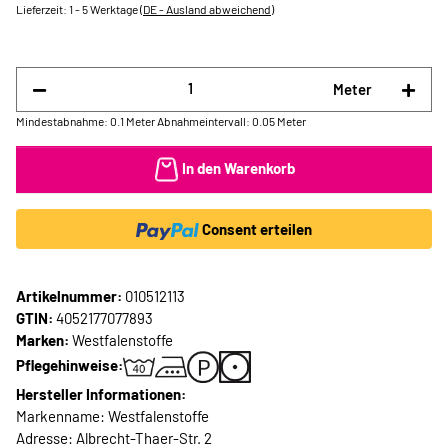
Lieferzeit:
1 - 5 Werktage
(DE - Ausland abweichend)
Meter
Mindestabnahme: 0.1 Meter
Abnahmeintervall: 0.05 Meter
In den Warenkorb
Consent erteilen
Artikelnummer:
010512113
GTIN:
4052177077893
Marken:
Westfalenstoffe
Pflegehinweise:
Hersteller Informationen:
Markenname: Westfalenstoffe
Adresse: Albrecht-Thaer-Str. 2