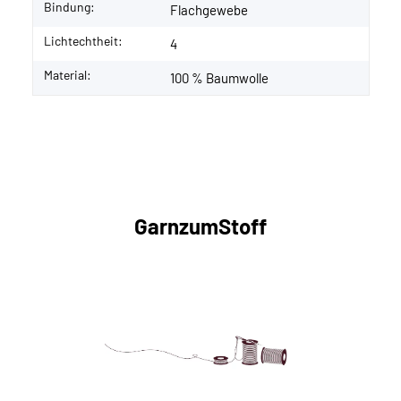
Bindung:
Flachgewebe
Lichtechtheit:
4
Material:
100 % Baumwolle
GarnzumStoff