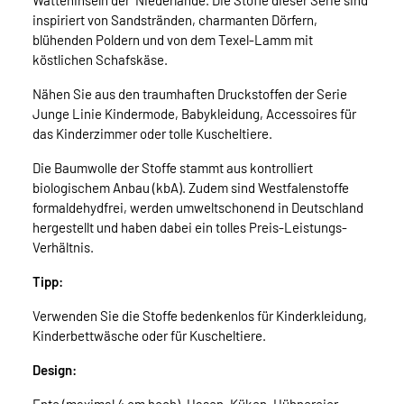
Watteninseln der Niederlande. Die Stoffe dieser Serie sind
inspiriert von Sandstränden, charmanten Dörfern,
blühenden Poldern und von dem Texel-Lamm mit
köstlichen Schafskäse.
Nähen Sie aus den traumhaften Druckstoffen der Serie
Junge Linie Kindermode, Babykleidung, Accessoires für
das Kinderzimmer oder tolle Kuscheltiere.
Die Baumwolle der Stoffe stammt aus kontrolliert
biologischem Anbau (kbA). Zudem sind Westfalenstoffe
formaldehydfrei, werden umweltschonend in Deutschland
hergestellt und haben dabei ein tolles Preis-Leistungs-
Verhältnis.
Tipp:
Verwenden Sie die Stoffe bedenkenlos für Kinderkleidung,
Kinderbettwäsche oder für Kuscheltiere.
Design: