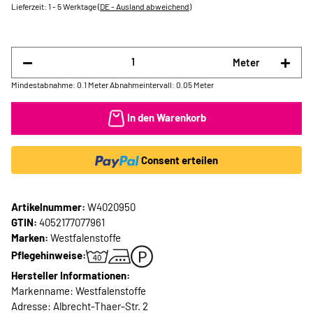
Lieferzeit:
1 - 5 Werktage
(DE - Ausland abweichend)
Meter
Mindestabnahme: 0.1 Meter
Abnahmeintervall: 0.05 Meter
In den Warenkorb
Consent erteilen
Artikelnummer:
W4020950
GTIN:
4052177077961
Marken:
Westfalenstoffe
Pflegehinweise:
Hersteller Informationen:
Markenname: Westfalenstoffe
Adresse: Albrecht-Thaer-Str. 2