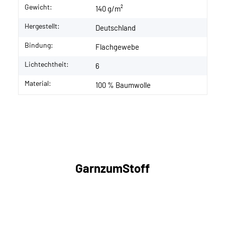
Gewicht:
140 g/m²
Hergestellt:
Deutschland
Bindung:
Flachgewebe
Lichtechtheit:
6
Material:
100 % Baumwolle
GarnzumStoff