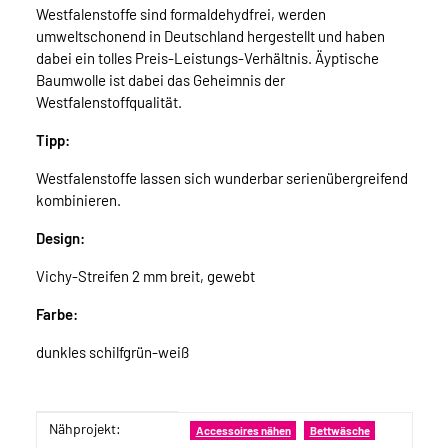
Westfalenstoffe sind formaldehydfrei, werden
umweltschonend in Deutschland hergestellt und haben
dabei ein tolles Preis-Leistungs-Verhältnis. Äyptische
Baumwolle ist dabei das Geheimnis der
Westfalenstoffqualität.
Tipp:
Westfalenstoffe lassen sich wunderbar serienübergreifend
kombinieren.
Design:
Vichy-Streifen 2 mm breit, gewebt
Farbe:
dunkles schilfgrün-weiß
Nähprojekt:
Produkteigenschaft
Wert
Accessoires nähen
Bettwäsche