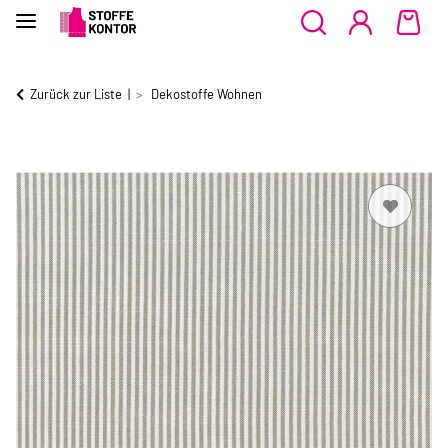
Zurück zur Liste
Dekostoffe Wohnen