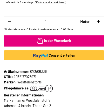
Lieferzeit:
1 - 5 Werktage
(DE - Ausland abweichend)
Meter
Mindestabnahme: 0.1 Meter
Abnahmeintervall: 0.05 Meter
In den Warenkorb
Consent erteilen
Artikelnummer:
010506336
GTIN:
4052177076971
Marken:
Westfalenstoffe
Pflegehinweise:
Hersteller Informationen:
Markenname: Westfalenstoffe
Adresse: Albrecht-Thaer-Str. 2