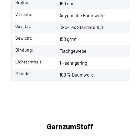
Breite:
150 cm
Variante:
Ägyptische Baumwolle
Qualität:
Öko-Tex Standard 100
Gewicht:
150 g/m²
Bindung:
Flachgewebe
Lichtechtheit:
1 - sehr gering
Material:
100 % Baumwolle
GarnzumStoff