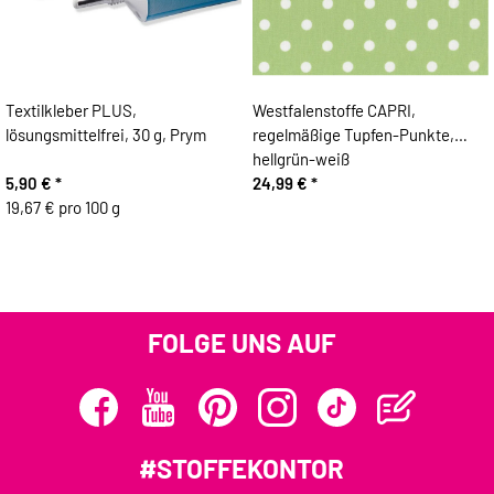
Textilkleber PLUS,
Westfalenstoffe CAPRI,
lösungsmittelfrei, 30 g, Prym
regelmäßige Tupfen-Punkte,
hellgrün-weiß
5,90 €
*
24,99 €
*
19,67 € pro 100 g
FOLGE UNS AUF
#STOFFEKONTOR