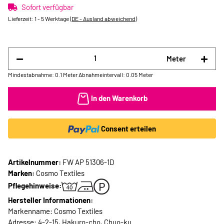
Sofort verfügbar
Lieferzeit:
1 - 5 Werktage
(DE - Ausland abweichend)
Meter
Mindestabnahme: 0.1 Meter
Abnahmeintervall: 0.05 Meter
In den Warenkorb
Consent erteilen
Artikelnummer:
FW AP 51306-1D
Marken:
Cosmo Textiles
Pflegehinweise:
Hersteller Informationen:
Markenname: Cosmo Textiles
Adresse: 4-2-15, Hakuro-cho, Chuo-ku