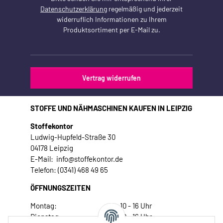
Datenschutzerklärung
regelmäßig und jederzeit
widerruflich Informationen zu Ihrem
Produktsortiment per E-Mail zu.
Vertrag widerrufen
STOFFE UND NÄHMASCHINEN KAUFEN IN LEIPZIG
Stoffekontor
Ludwig-Hupfeld-Straße 30
04178 Leipzig
E-Mail: info@stoffekontor.de
Telefon: (0341) 468 49 65
ÖFFNUNGSZEITEN
Montag:
10 - 16 Uhr
Dienstag:
10 - 16 Uhr