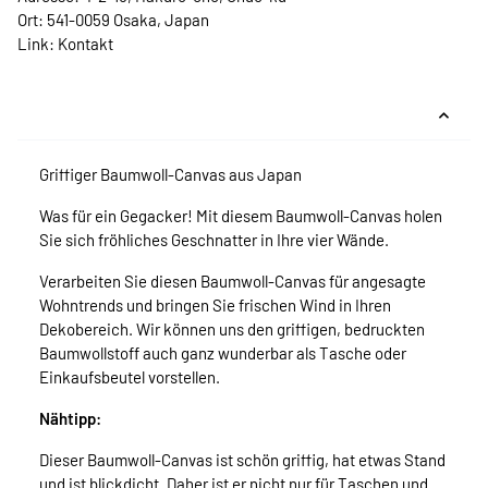
Ort: 541-0059 Osaka, Japan
Link:
Kontakt
Griffiger Baumwoll-Canvas aus Japan
Was für ein Gegacker! Mit diesem Baumwoll-Canvas holen
Sie sich fröhliches Geschnatter in Ihre vier Wände.
Verarbeiten Sie diesen Baumwoll-Canvas für angesagte
Wohntrends und bringen Sie frischen Wind in Ihren
Dekobereich. Wir können uns den griffigen, bedruckten
Baumwollstoff auch ganz wunderbar als Tasche oder
Einkaufsbeutel vorstellen.
Nähtipp:
Dieser Baumwoll-Canvas ist schön griffig, hat etwas Stand
und ist blickdicht. Daher ist er nicht nur für Taschen und