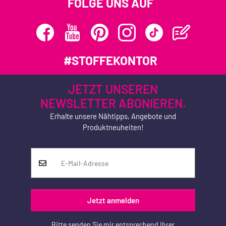
FOLGE UNS AUF
#STOFFEKONTOR
JETZT UNSEREN
NEWSLETTER ABONIEREN.
Erhalte unsere Nähtipps, Angebote und
Produktneuheiten!
Jetzt anmelden
Bitte senden Sie mir entsprechend Ihrer