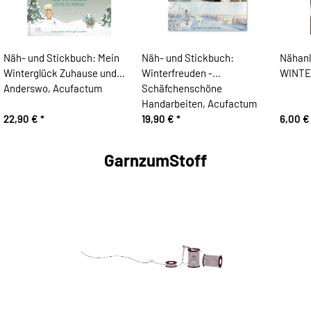
Näh- und Stickbuch: Mein
Näh- und Stickbuch:
Nähan
Winterglück Zuhause und
Winterfreuden -
WINTE
Anderswo, Acufactum
Schäfchenschöne
Handarbeiten, Acufactum
22,90 €
*
19,90 €
*
6,00 
GarnzumStoff