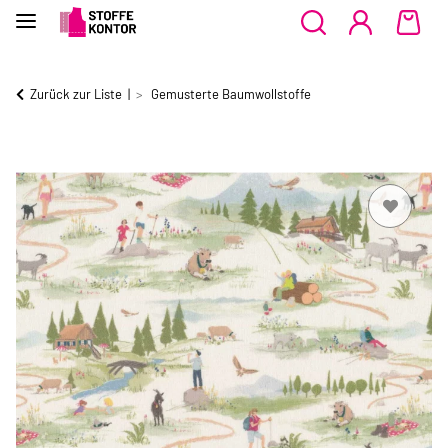
Zurück zur Liste
Gemusterte Baumwollstoffe