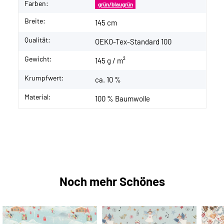
Farben:
grün/blaugrün
Breite:
145 cm
Qualität:
OEKO-Tex-Standard 100
Gewicht:
145 g / m²
Krumpfwert:
ca. 10 %
Material:
100 % Baumwolle
Noch mehr Schönes