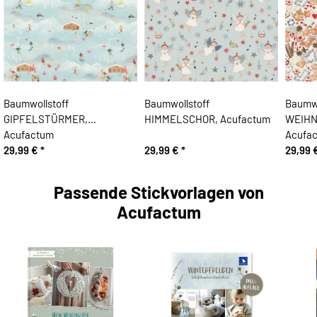
Baumwollstoff
Baumwollstoff
Baumwo
,
GIPFELSTÜRMER,
HIMMELSCHOR, Acufactum
WEIHN
Acufactum
Acufa
29,99 €
*
29,99 €
*
29,99 
Passende Stickvorlagen von
Acufactum