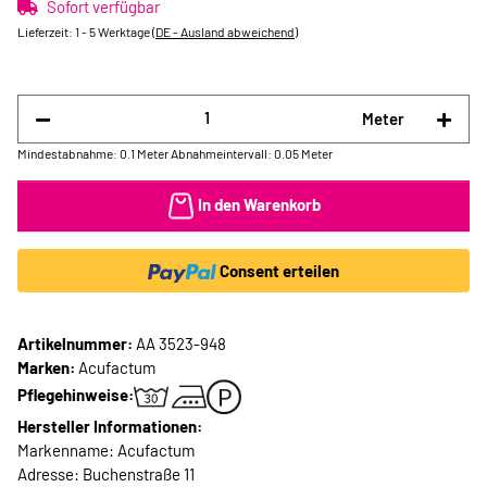
Sofort verfügbar
Lieferzeit:
1 - 5 Werktage
(DE - Ausland abweichend)
Meter
Mindestabnahme: 0.1 Meter
Abnahmeintervall: 0.05 Meter
In den Warenkorb
Consent erteilen
Artikelnummer:
AA 3523-948
Marken:
Acufactum
Pflegehinweise:
Hersteller Informationen:
Markenname: Acufactum
Adresse: Buchenstraße 11