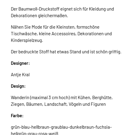
Der Baumwoll-Druckstoff eignet sich für Kleidung und
Dekorationen gleichermaßen.
Nähen Sie Mode für die Kleinsten, formschöne
Tischwäsche, kleine Accessoires, Dekorationen und
Kinderspielzeug.
Der bedruckte Stoff hat etwas Stand und ist schön griffig.
Designer:
Antje Kral
Design:
Wanderin (maximal 3 cm hoch) mit Kühen, Berghütte,
Ziegen, Bäumen, Landschaft, Vögeln und Figuren
Farbe:
grün-blau-hellbraun-graublau-dunkelbraun-fuchsia-
hellgrün-grau-rosa-weiß