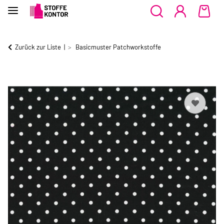
Zurück zur Liste
Basicmuster Patchworkstoffe