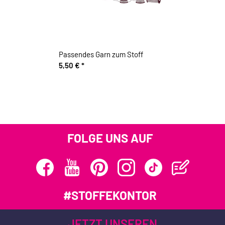
Passendes Garn zum Stoff
5,50 €
*
FOLGE UNS AUF
#STOFFEKONTOR
JETZT UNSEREN