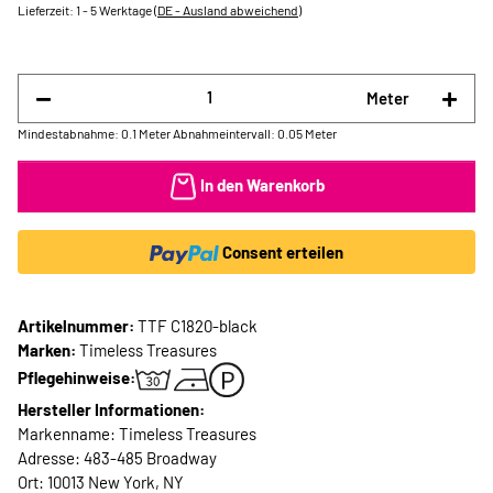
Lieferzeit:
1 - 5 Werktage
(DE - Ausland abweichend)
Meter
Mindestabnahme: 0.1 Meter
Abnahmeintervall: 0.05 Meter
In den Warenkorb
Consent erteilen
Artikelnummer:
TTF C1820-black
Marken:
Timeless Treasures
Pflegehinweise:
Hersteller Informationen:
Markenname: Timeless Treasures
Adresse: 483-485 Broadway
Ort: 10013 New York, NY