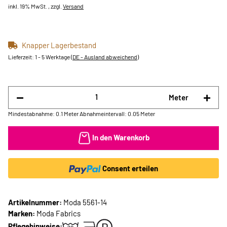
inkl. 19% MwSt. , zzgl.
Versand
Knapper Lagerbestand
Lieferzeit:
1 - 5 Werktage
(DE - Ausland abweichend)
Meter
Mindestabnahme: 0.1 Meter
Abnahmeintervall: 0.05 Meter
In den Warenkorb
Consent erteilen
Artikelnummer:
Moda 5561-14
Marken:
Moda Fabrics
Pflegehinweise: