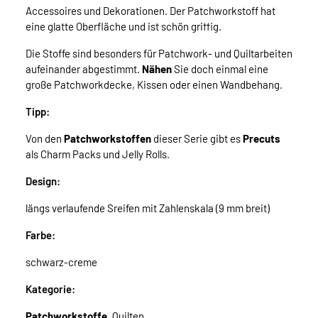
Accessoires und Dekorationen. Der Patchworkstoff hat
eine glatte Oberfläche und ist schön griffig.
Die Stoffe sind besonders für Patchwork- und Quiltarbeiten
aufeinander abgestimmt.
Nähen
Sie doch einmal eine
große Patchworkdecke, Kissen oder einen Wandbehang.
Tipp:
Von den
Patchworkstoffen
dieser Serie gibt es
Precuts
als Charm Packs und Jelly Rolls.
Design:
längs verlaufende Sreifen mit Zahlenskala (9 mm breit)
Farbe:
schwarz-creme
Kategorie:
Patchworkstoffe
, Quilten