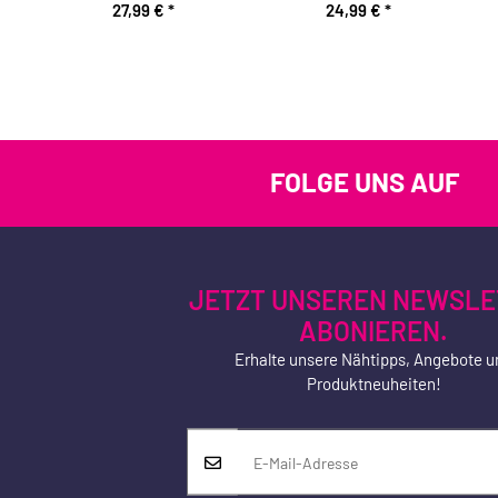
27,99 €
*
24,99 €
*
FOLGE UNS AUF
JETZT UNSEREN NEWSLE
ABONIEREN.
Erhalte unsere Nähtipps, Angebote u
Produktneuheiten!