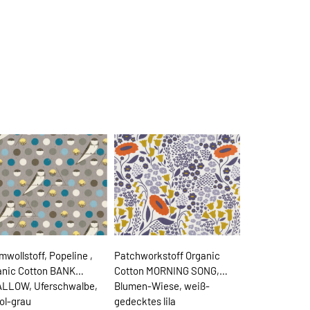
wollstoff, Popeline ,
Patchworkstoff Organic
anic Cotton BANK
Cotton MORNING SONG,
LLOW, Uferschwalbe,
Blumen-Wiese, weiß-
ol-grau
gedecktes lila