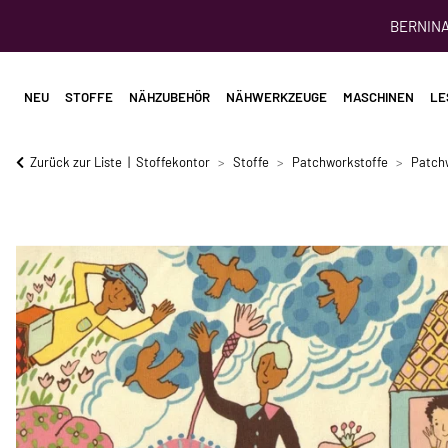
BERNINA 
NEU
STOFFE
NÄHZUBEHÖR
NÄHWERKZEUGE
MASCHINEN
LE
Zurück zur Liste
Stoffekontor
Stoffe
Patchworkstoffe
Patch