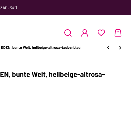
 34C, 34D
DEN, bunte Welt, hellbeige-altrosa-taubenblau
, bunte Welt, hellbeige-altrosa-