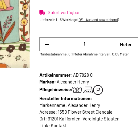
Sofort verfügbar
Lieferzeit:
1 - 5 Werktage
(DE - Ausland abweichend)
Meter
Mindestabnahme: 0.1 Meter
Abnahmeintervall: 0.05 Meter
Artikelnummer:
AD 7828 C
Marken:
Alexander Henry
Pflegehinweise:
Hersteller Informationen:
Markenname: Alexander Henry
Adresse: 1550 Flower Street Glendale
Ort: 91201 Kalifornien, Vereinigte Staaten
Link:
Kontakt