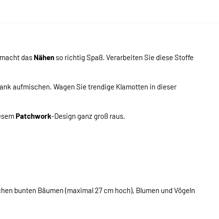
y macht das
Nähen
so richtig Spaß. Verarbeiten Sie diese Stoffe
ank aufmischen. Wagen Sie trendige Klamotten in dieser
iesem
Patchwork
-Design ganz groß raus.
schen bunten Bäumen (maximal 27 cm hoch), Blumen und Vögeln