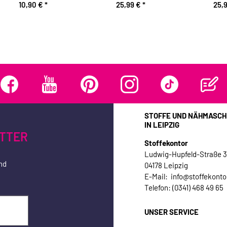
10,90 €
*
25,99 €
*
25,
STOFFE UND NÄHMASCH
IN LEIPZIG
TTER
Stoffekontor
Ludwig-Hupfeld-Straße 
nd
04178 Leipzig
E-Mail: info@stoffekonto
Telefon: (0341) 468 49 65
UNSER SERVICE