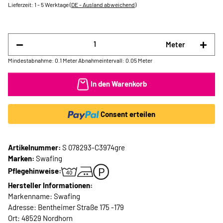
Lieferzeit:
1 - 5 Werktage
(DE - Ausland abweichend)
Meter
Mindestabnahme: 0.1 Meter
Abnahmeintervall: 0.05 Meter
In den Warenkorb
Consent erteilen
Artikelnummer:
S 078293-C3974gre
Marken:
Swafing
Pflegehinweise:
Hersteller Informationen:
Markenname: Swafing
Adresse: Bentheimer Straße 175 -179
Ort: 48529 Nordhorn