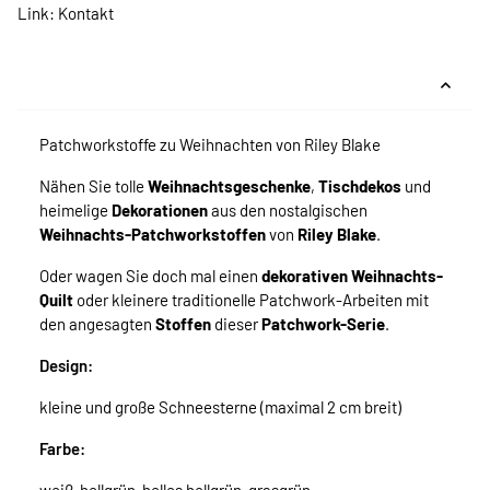
Link:
Kontakt
Patchworkstoffe zu Weihnachten von Riley Blake
Nähen Sie tolle
Weihnachtsgeschenke
,
Tischdekos
und
heimelige
Dekorationen
aus den nostalgischen
Weihnachts-Patchworkstoffen
von
Riley Blake
.
Oder wagen Sie doch mal einen
dekorativen Weihnachts-
Quilt
oder kleinere traditionelle Patchwork-Arbeiten mit
den angesagten
Stoffen
dieser
Patchwork-Serie
.
Design:
kleine und große Schneesterne (maximal 2 cm breit)
Farbe: