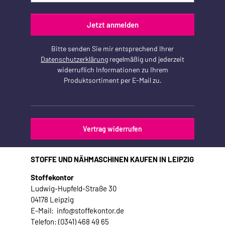
Jetzt anmelden
Bitte senden Sie mir entsprechend Ihrer
Datenschutzerklärung
regelmäßig und jederzeit
widerruflich Informationen zu Ihrem
Produktsortiment per E-Mail zu.
Vertrag widerrufen
STOFFE UND NÄHMASCHINEN KAUFEN IN LEIPZIG
Stoffekontor
Ludwig-Hupfeld-Straße 30
04178 Leipzig
E-Mail: info@stoffekontor.de
Telefon: (0341) 468 49 65