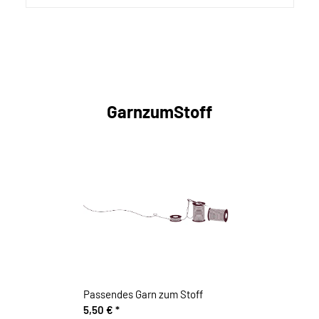
GarnzumStoff
Passendes Garn zum Stoff
5,50 €
*