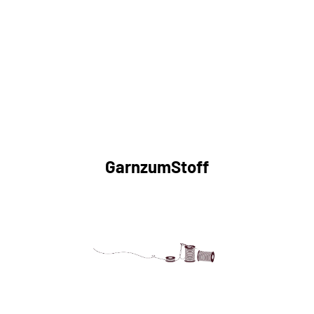
GarnzumStoff