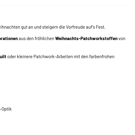
nachten gut an und steigern die Vorfreude auf's Fest.
orationen
aus den fröhlichen
Weihnachts-Patchworkstoffen
von
ilt
oder kleinere Patchwork-Arbeiten mit den farbenfrohen
-Optik