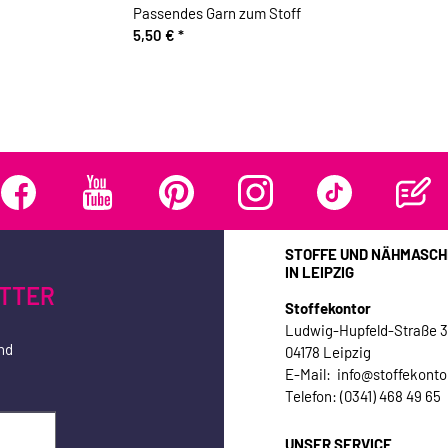
Passendes Garn zum Stoff
5,50 €
*
STOFFE UND NÄHMASCH
IN LEIPZIG
TTER
Stoffekontor
Ludwig-Hupfeld-Straße 
nd
04178 Leipzig
E-Mail: info@stoffekonto
Telefon: (0341) 468 49 65
UNSER SERVICE