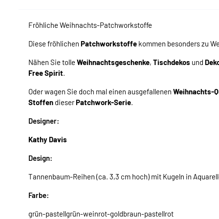
Fröhliche Weihnachts-Patchworkstoffe
Diese fröhlichen
Patchworkstoffe
kommen besonders zu Weih
Nähen Sie tolle
Weihnachtsgeschenke
,
Tischdekos
und
Dek
Free Spirit
.
Oder wagen Sie doch mal einen ausgefallenen
Weihnachts-Qu
Stoffen
dieser
Patchwork-Serie
.
Designer:
Kathy Davis
Design:
Tannenbaum-Reihen (ca. 3,3 cm hoch) mit Kugeln in Aquarell
Farbe:
grün-pastellgrün-weinrot-goldbraun-pastellrot