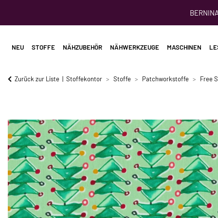
BERNINA 
NEU
STOFFE
NÄHZUBEHÖR
NÄHWERKZEUGE
MASCHINEN
LE
Zurück zur Liste
Stoffekontor
Stoffe
Patchworkstoffe
Free S