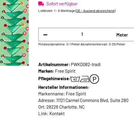
Sofort verfügbar
Lieferzeit:
1 - 5 Werktage
(DE - Ausland abweichend)
Meter
Mindestabnahme: 0.1 Meter
Abnahmeintervall: 0.05 Meter
Artikelnummer:
PWKD082-tradi
Marken:
Free Spirit
Pflegehinweise:
Hersteller Informationen:
Markenname: Free Spirit
Adresse: 11121 Carmel Commons Blvd, Suite 280
Ort: 28226 Charlotte, NC
Link:
Kontakt