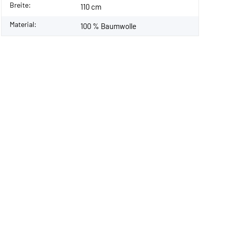
Breite:
110 cm
Material:
100 % Baumwolle