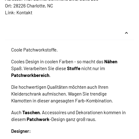
Ort: 28226 Charlotte, NC
Link:
Kontakt
Coole Patchworkstoffe.
Cooles Design in coolen Farben - so macht das
Nähen
Spaß. Verarbeiten Sie diese
Stoffe
nicht nur im
Patchworkbereich
.
Die hochwertigen Qualitäten möchten auch Ihren
Kleiderschrank aufmischen. Wagen Sie trendige
Klamotten in dieser angesagten Farb-Kombination.
Auch
Taschen
, Accessoires und Dekorationen kommen in
diesem
Patchwork
-Design ganz groß raus.
Designer: