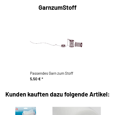
GarnzumStoff
Passendes Garn zum Stoff
5,50 €
*
Kunden kauften dazu folgende Artikel: