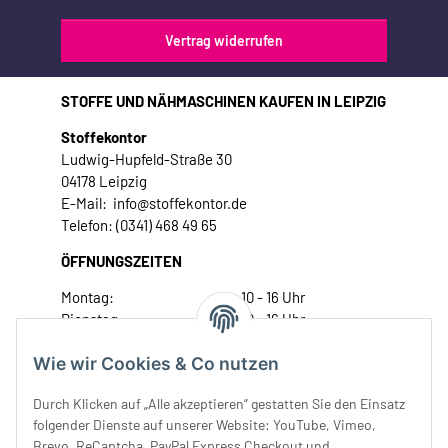
Vertrag widerrufen
STOFFE UND NÄHMASCHINEN KAUFEN IN LEIPZIG
Stoffekontor
Ludwig-Hupfeld-Straße 30
04178 Leipzig
E-Mail: info@stoffekontor.de
Telefon: (0341) 468 49 65
ÖFFNUNGSZEITEN
Montag:
10 - 16 Uhr
Dienstag:
10 - 16 Uhr
Mittwoch:
10 - 18 Uhr
Wie wir Cookies & Co nutzen
Donnerstag:
10 - 18 Uhr
Freitag:
10 - 18 Uhr
Durch Klicken auf „Alle akzeptieren“ gestatten Sie den Einsatz
Samstag:
10 - 14 Uhr
folgender Dienste auf unserer Website: YouTube, Vimeo,
Unser Service
Brevo, ReCaptcha, PayPal Express Checkout und