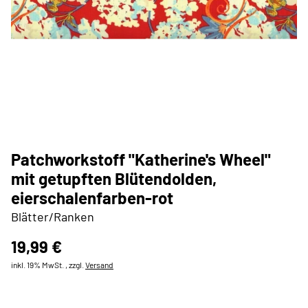
Patchworkstoff "Katherine's Wheel"
mit getupften Blütendolden,
eierschalenfarben-rot
Blätter/Ranken
19,99 €
inkl. 19% MwSt. , zzgl.
Versand