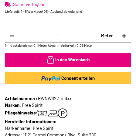
Sofort verfügbar
Lieferzeit:
1 - 5 Werktage
(DE - Ausland abweichend)
Meter
Mindestabnahme: 0.1 Meter
Abnahmeintervall: 0.05 Meter
In den Warenkorb
Consent erteilen
Artikelnummer:
PWNW022-redxx
Marken:
Free Spirit
Pflegehinweise:
Hersteller Informationen:
Markenname: Free Spirit
Adresse: 11121 Carmel Commons Blvd, Suite 280