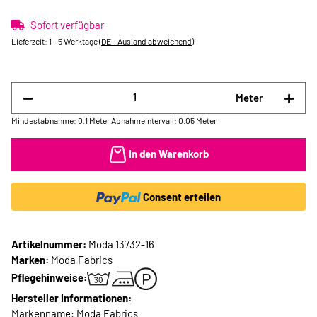
Sofort verfügbar
Lieferzeit:
1 - 5 Werktage
(DE - Ausland abweichend)
Meter
Mindestabnahme: 0.1 Meter
Abnahmeintervall: 0.05 Meter
In den Warenkorb
Consent erteilen
Artikelnummer:
Moda 13732-16
Marken:
Moda Fabrics
Pflegehinweise:
Hersteller Informationen:
Markenname: Moda Fabrics