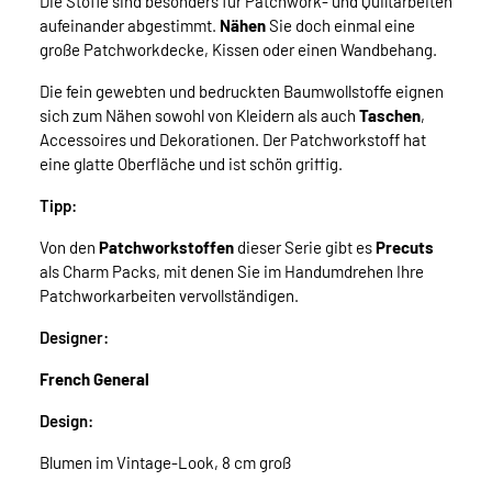
Die Stoffe sind besonders für Patchwork- und Quiltarbeiten
aufeinander abgestimmt.
Nähen
Sie doch einmal eine
große Patchworkdecke, Kissen oder einen Wandbehang.
Die fein gewebten und bedruckten Baumwollstoffe eignen
sich zum Nähen sowohl von Kleidern als auch
Taschen
,
Accessoires und Dekorationen. Der Patchworkstoff hat
eine glatte Oberfläche und ist schön griffig.
Tipp:
Von den
Patchworkstoffen
dieser Serie gibt es
Precuts
als Charm Packs, mit denen Sie im Handumdrehen Ihre
Patchworkarbeiten vervollständigen.
Designer:
French General
Design:
Blumen im Vintage-Look, 8 cm groß