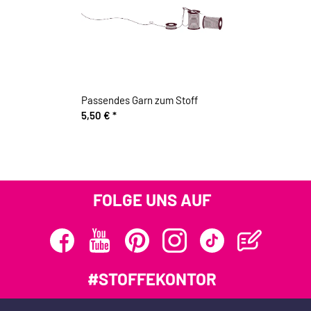
Passendes Garn zum Stoff
5,50 €
*
FOLGE UNS AUF
#STOFFEKONTOR