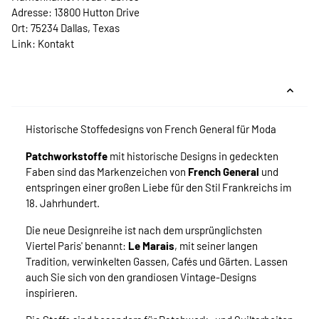
Adresse: 13800 Hutton Drive
Ort: 75234 Dallas, Texas
Link:
Kontakt
Historische Stoffedesigns von French General für Moda
Patchworkstoffe
mit historische Designs in gedeckten
Faben sind das Markenzeichen von
French General
und
entspringen einer großen Liebe für den Stil Frankreichs im
18. Jahrhundert.
Die neue Designreihe ist nach dem ursprünglichsten
Viertel Paris' benannt:
Le Marais
, mit seiner langen
Tradition, verwinkelten Gassen, Cafés und Gärten. Lassen
auch Sie sich von den grandiosen Vintage-Designs
inspirieren.