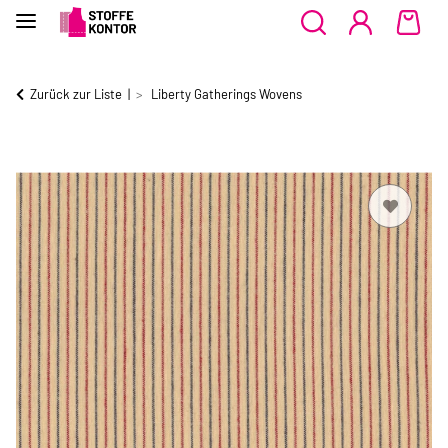
Zurück zur Liste
Liberty Gatherings Wovens