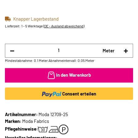
Knapper Lagerbestand
Lieferzeit:
1 - 5 Werktage
(DE - Ausland abweichend)
Meter
Mindestabnahme: 0.1 Meter
Abnahmeintervall: 0.05 Meter
In den Warenkorb
Consent erteilen
Artikelnummer:
Moda 12709-25
Marken:
Moda Fabrics
Pflegehinweise:
Hersteller Informationen: