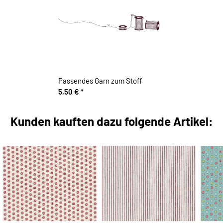
Passendes Garn zum Stoff
5,50 €
*
Kunden kauften dazu folgende Artikel: