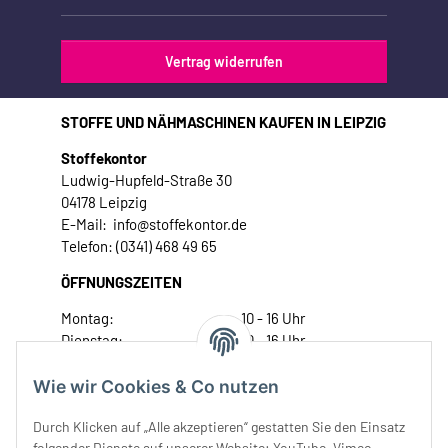
Vertrag widerrufen
STOFFE UND NÄHMASCHINEN KAUFEN IN LEIPZIG
Stoffekontor
Ludwig-Hupfeld-Straße 30
04178 Leipzig
E-Mail: info@stoffekontor.de
Telefon: (0341) 468 49 65
ÖFFNUNGSZEITEN
Montag:
10 - 16 Uhr
Dienstag:
10 - 16 Uhr
Mittwoch:
10 - 18 Uhr
Donnerstag:
10 - 18 Uhr
Wie wir Cookies & Co nutzen
Freitag:
10 - 18 Uhr
Durch Klicken auf „Alle akzeptieren“ gestatten Sie den Einsatz
Samstag:
10 - 14 Uhr
folgender Dienste auf unserer Website: YouTube, Vimeo,