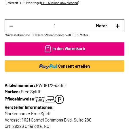
Lieferzeit:
1 - 5 Werktage
(DE - Ausland abweichend)
Meter
Mindestabnahme: 0.1 Meter
Abnahmeintervall: 0.05 Meter
In den Warenkorb
Consent erteilen
Artikelnummer:
PWDF172-darkb
Marken:
Free Spirit
Pflegehinweise:
Hersteller Informationen:
Markenname: Free Spirit
Adresse: 11121 Carmel Commons Blvd, Suite 280
Ort: 28226 Charlotte, NC