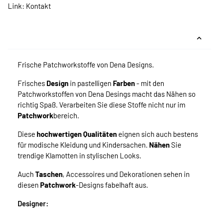
Link:
Kontakt
Frische Patchworkstoffe von Dena Designs.
Frisches
Design
in pastelligen
Farben
- mit den
Patchworkstoffen von Dena Desings macht das Nähen so
richtig Spaß. Verarbeiten Sie diese Stoffe nicht nur im
Patchwork
bereich.
Diese
hochwertigen Qualitäten
eignen sich auch bestens
für modische Kleidung und Kindersachen.
Nähen
Sie
trendige Klamotten in stylischen Looks.
Auch
Taschen
, Accessoires und Dekorationen sehen in
diesen
Patchwork
-Designs fabelhaft aus.
Designer: