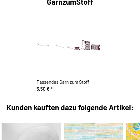
GarnzumStoff
Passendes Garn zum Stoff
5,50 €
*
Kunden kauften dazu folgende Artikel: