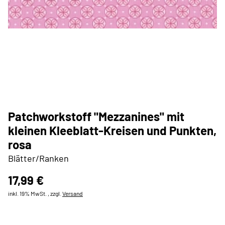
Patchworkstoff "Mezzanines" mit
kleinen Kleeblatt-Kreisen und Punkten,
rosa
Blätter/Ranken
17,99 €
inkl. 19% MwSt. , zzgl.
Versand