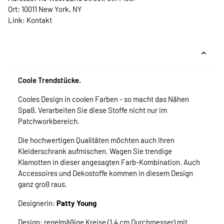
Ort: 10011 New York, NY
Link:
Kontakt
Coole Trendstücke.
Cooles Design in coolen Farben - so macht das Nähen
Spaß. Verarbeiten Sie diese Stoffe nicht nur im
Patchworkbereich.
Die hochwertigen Qualitäten möchten auch Ihren
Kleiderschrank aufmischen. Wagen Sie trendige
Klamotten in dieser angesagten Farb-Kombination. Auch
Accessoires und Dekostoffe kommen in diesem Design
ganz groß raus.
Designerin:
Patty Young
Design: regelmäßige Kreise (1,4 cm Durchmesser) mit