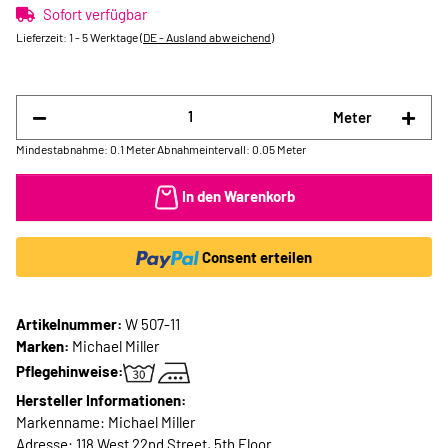
Sofort verfügbar
Lieferzeit:
1 - 5 Werktage
(DE - Ausland abweichend)
Meter
Mindestabnahme: 0.1 Meter
Abnahmeintervall: 0.05 Meter
In den Warenkorb
Consent erteilen
Artikelnummer:
W 507-11
Marken:
Michael Miller
Pflegehinweise:
Hersteller Informationen:
Markenname: Michael Miller
Adresse: 118 West 22nd Street, 5th Floor