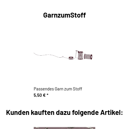
GarnzumStoff
Passendes Garn zum Stoff
5,50 €
*
Kunden kauften dazu folgende Artikel: