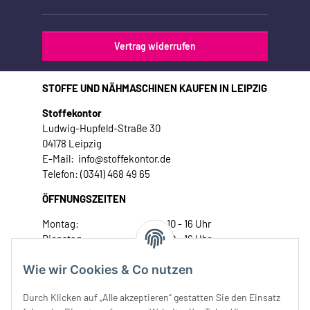
Vertrag widerrufen
STOFFE UND NÄHMASCHINEN KAUFEN IN LEIPZIG
Stoffekontor
Ludwig-Hupfeld-Straße 30
04178 Leipzig
E-Mail: info@stoffekontor.de
Telefon: (0341) 468 49 65
ÖFFNUNGSZEITEN
Montag:
10 - 16 Uhr
Dienstag:
10 - 16 Uhr
Mittwoch:
10 - 18 Uhr
Wie wir Cookies & Co nutzen
Donnerstag:
10 - 18 Uhr
Freitag:
10 - 18 Uhr
Durch Klicken auf „Alle akzeptieren“ gestatten Sie den Einsatz
Samstag:
10 - 14 Uhr