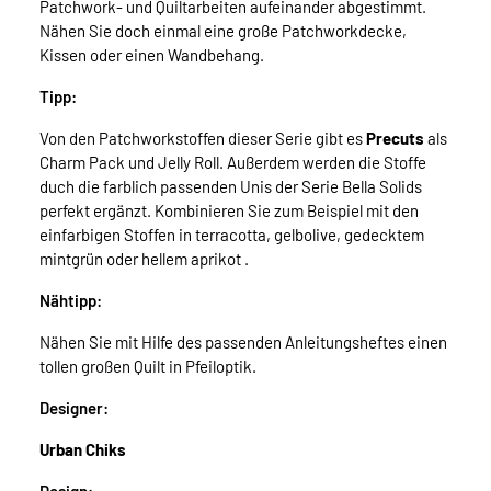
Patchwork- und Quiltarbeiten aufeinander abgestimmt.
Nähen Sie doch einmal eine große Patchworkdecke,
Kissen oder einen Wandbehang.
Tipp:
Von den Patchworkstoffen dieser Serie gibt es
Precuts
als
Charm Pack und Jelly Roll. Außerdem werden die Stoffe
duch die farblich passenden Unis der Serie Bella Solids
perfekt ergänzt. Kombinieren Sie zum Beispiel mit den
einfarbigen Stoffen in terracotta, gelbolive, gedecktem
mintgrün oder hellem aprikot .
Nähtipp:
Nähen Sie mit Hilfe des passenden Anleitungsheftes einen
tollen großen Quilt in Pfeiloptik.
Designer:
Urban Chiks