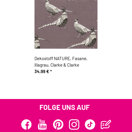
Dekostoff NATURE, Fasane,
lilagrau, Clarke & Clarke
34,99 €
*
FOLGE UNS AUF