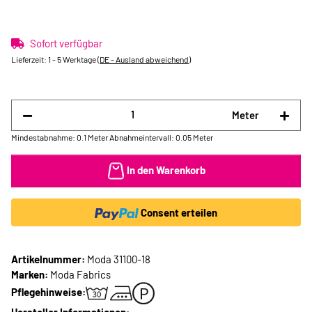
Sofort verfügbar
Lieferzeit:
1 - 5 Werktage
(DE - Ausland abweichend)
Meter
Mindestabnahme: 0.1 Meter
Abnahmeintervall: 0.05 Meter
In den Warenkorb
Consent erteilen
Artikelnummer:
Moda 31100-18
Marken:
Moda Fabrics
Pflegehinweise: