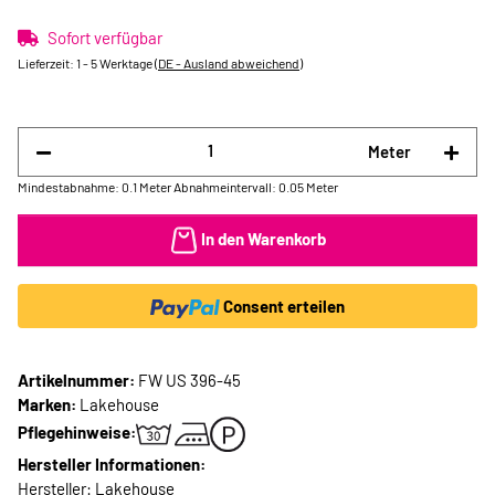
Sofort verfügbar
Lieferzeit:
1 - 5 Werktage
(DE - Ausland abweichend)
Meter
Mindestabnahme: 0.1 Meter
Abnahmeintervall: 0.05 Meter
In den Warenkorb
Consent erteilen
Artikelnummer:
FW US 396-45
Marken:
Lakehouse
Pflegehinweise:
Hersteller Informationen:
Hersteller: Lakehouse