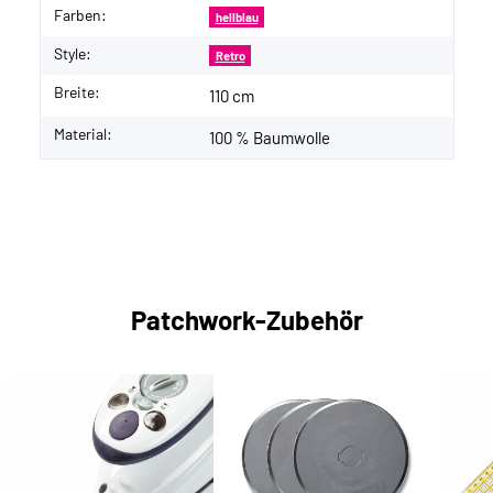
Farben:
hellblau
Style:
Retro
Breite:
110 cm
Material:
100 % Baumwolle
Patchwork-Zubehör