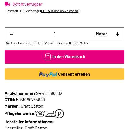
Sofort verfügbar
Lieferzeit:
1 - 5 Werktage
(DE - Ausland abweichend)
Meter
Mindestabnahme: 0.1 Meter
Abnahmeintervall: 0.05 Meter
In den Warenkorb
Consent erteilen
Artikelnummer:
SB 46-290602
GTIN:
5055180765848
Marken:
Craft Cotton
Pflegehinweise:
Hersteller Informationen:
Hersteller: Craft Cotton