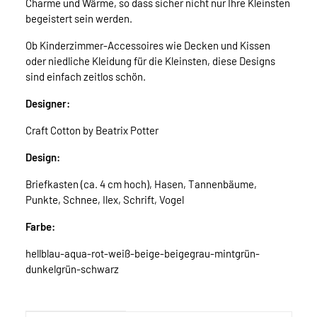
Charme und Wärme, so dass sicher nicht nur Ihre Kleinsten
begeistert sein werden.
Ob Kinderzimmer-Accessoires wie Decken und Kissen
oder niedliche Kleidung für die Kleinsten, diese Designs
sind einfach zeitlos schön.
Designer:
Craft Cotton by Beatrix Potter
Design:
Briefkasten (ca. 4 cm hoch), Hasen, Tannenbäume,
Punkte, Schnee, Ilex, Schrift, Vogel
Farbe:
hellblau-aqua-rot-weiß-beige-beigegrau-mintgrün-
dunkelgrün-schwarz