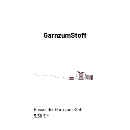
GarnzumStoff
Passendes Garn zum Stoff
5,50 €
*