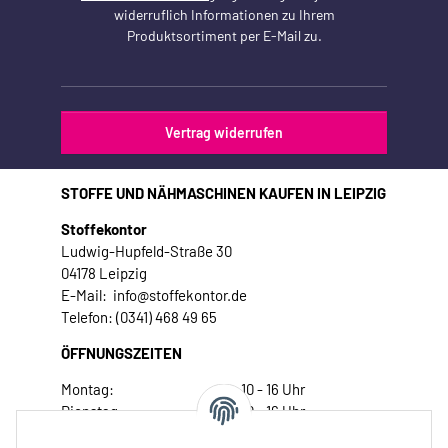
widerruflich Informationen zu Ihrem
Produktsortiment per E-Mail zu.
Vertrag widerrufen
STOFFE UND NÄHMASCHINEN KAUFEN IN LEIPZIG
Stoffekontor
Ludwig-Hupfeld-Straße 30
04178 Leipzig
E-Mail: info@stoffekontor.de
Telefon: (0341) 468 49 65
ÖFFNUNGSZEITEN
Montag:
10 - 16 Uhr
Dienstag:
10 - 16 Uhr
Mittwoch:
10 - 18 Uhr