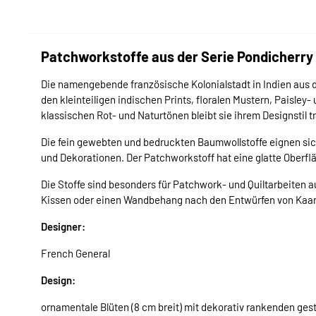
Patchworkstoffe aus der Serie Pondicherry
Die namengebende französische Kolonialstadt in Indien aus de
den kleinteiligen indischen Prints, floralen Mustern, Paisley
klassischen Rot- und Naturtönen bleibt sie ihrem Designstil t
Die fein gewebten und bedruckten Baumwollstoffe eignen si
und Dekorationen. Der Patchworkstoff hat eine glatte Oberfläc
Die Stoffe sind besonders für Patchwork- und Quiltarbeite
Kissen oder einen Wandbehang nach den Entwürfen von Kaar
Designer:
French General
Design:
ornamentale Blüten (8 cm breit) mit dekorativ rankenden gest