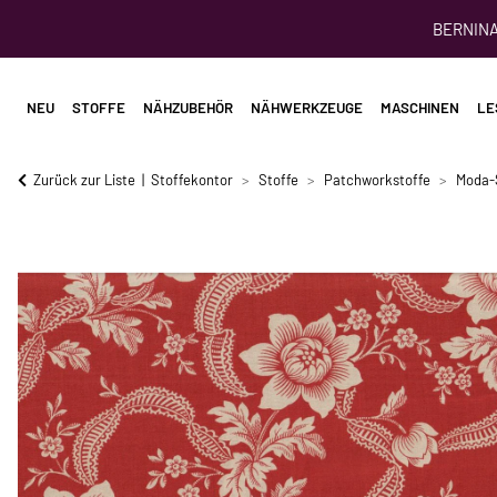
BERNINA 
NEU
STOFFE
NÄHZUBEHÖR
NÄHWERKZEUGE
MASCHINEN
LE
Zurück zur Liste
Stoffekontor
Stoffe
Patchworkstoffe
Moda-