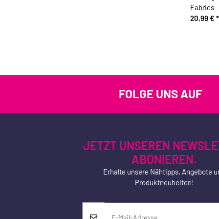
Fabrics
20,99 €
*
FOLGE UNS AUF
JETZT UNSEREN NEWSLE
ABONIEREN.
Erhalte unsere Nähtipps, Angebote u
Produktneuheiten!