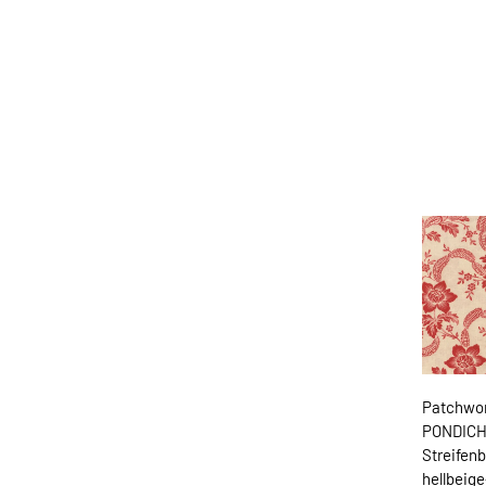
Patchwor
PONDICH
Streifenb
hellbeige