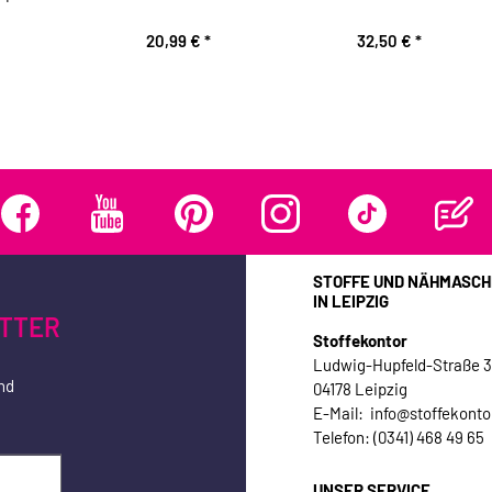
20,99 €
*
32,50 €
*
STOFFE UND NÄHMASCH
IN LEIPZIG
TTER
Stoffekontor
Ludwig-Hupfeld-Straße 
nd
04178 Leipzig
E-Mail: info@stoffekonto
Telefon: (0341) 468 49 65
UNSER SERVICE