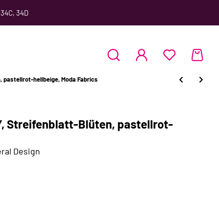
 34C, 34D
pastellrot-hellbeige, Moda Fabrics
Streifenblatt-Blüten, pastellrot-
ral Design