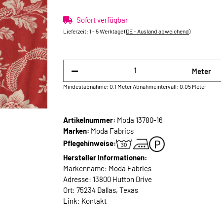
Sofort verfügbar
Lieferzeit:
1 - 5 Werktage
(DE - Ausland abweichend)
Meter
Mindestabnahme: 0.1 Meter
Abnahmeintervall: 0.05 Meter
Artikelnummer:
Moda 13780-16
Marken:
Moda Fabrics
Pflegehinweise:
Hersteller Informationen:
Markenname: Moda Fabrics
Adresse: 13800 Hutton Drive
Ort: 75234 Dallas, Texas
Link:
Kontakt