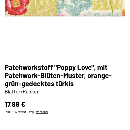
Patchworkstoff "Poppy Love", mit
Patchwork-Blüten-Muster, orange-
grün-gedecktes türkis
Blätter/Ranken
17,99 €
inkl. 19% MwSt. , zzgl.
Versand