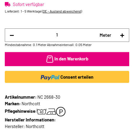
Sofort verfügbar
Lieferzeit:
1 - 5 Werktage
(DE - Ausland abweichend)
Meter
Mindestabnahme: 0.1 Meter
Abnahmeintervall: 0.05 Meter
In den Warenkorb
Consent erteilen
Artikelnummer:
NC 2668-30
Marken:
Northcott
Pflegehinweise:
Hersteller Informationen:
Hersteller: Northcott