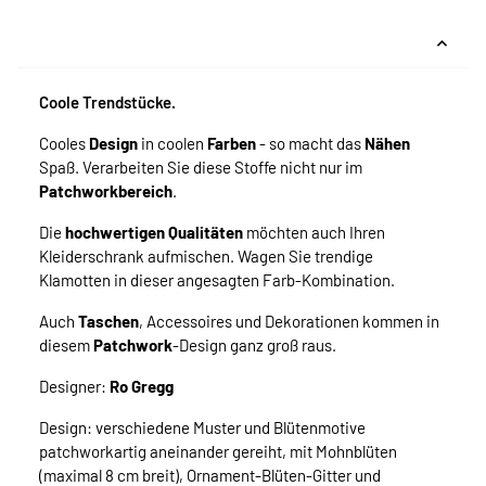
Coole Trendstücke.
Cooles
Design
in coolen
Farben
- so macht das
Nähen
Spaß. Verarbeiten Sie diese Stoffe nicht nur im
Patchworkbereich
.
Die
hochwertigen Qualitäten
möchten auch Ihren
Kleiderschrank aufmischen. Wagen Sie trendige
Klamotten in dieser angesagten Farb-Kombination.
Auch
Taschen
, Accessoires und Dekorationen kommen in
diesem
Patchwork
-Design ganz groß raus.
Designer:
Ro Gregg
Design: verschiedene Muster und Blütenmotive
patchworkartig aneinander gereiht, mit Mohnblüten
(maximal 8 cm breit), Ornament-Blüten-Gitter und