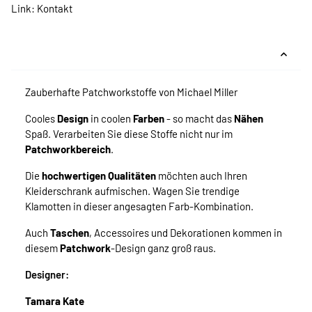
Link:
Kontakt
Zauberhafte Patchworkstoffe von Michael Miller
Cooles
Design
in coolen
Farben
- so macht das
Nähen
Spaß. Verarbeiten Sie diese Stoffe nicht nur im
Patchworkbereich
.
Die
hochwertigen Qualitäten
möchten auch Ihren
Kleiderschrank aufmischen. Wagen Sie trendige
Klamotten in dieser angesagten Farb-Kombination.
Auch
Taschen
, Accessoires und Dekorationen kommen in
diesem
Patchwork
-Design ganz groß raus.
Designer:
Tamara Kate