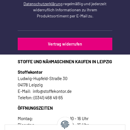
Datenschutzerklärung
regelmäßig und jederzeit
widerruflich Informationen zu Ihrem
Produktsortiment per E-Mail zu.
Vertrag widerrufen
STOFFE UND NÄHMASCHINEN KAUFEN IN LEIPZIG
Stoffekontor
Ludwig-Hupfeld-Straße 30
04178 Leipzig
E-Mail: info@stoffekontor.de
Telefon: (0341) 468 49 65
ÖFFNUNGSZEITEN
Montag:
10 - 16 Uhr
Dienstag:
10 - 16 Uhr