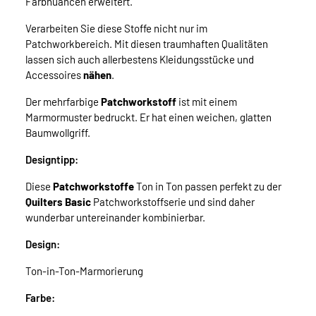
Farbnuancen erweitert.
Verarbeiten Sie diese Stoffe nicht nur im
Patchworkbereich. Mit diesen traumhaften Qualitäten
lassen sich auch allerbestens Kleidungsstücke und
Accessoires
nähen
.
Der mehrfarbige
Patchworkstoff
ist mit einem
Marmormuster bedruckt. Er hat einen weichen, glatten
Baumwollgriff.
Designtipp:
Diese
Patchworkstoffe
Ton in Ton passen perfekt zu der
Quilters
Basic
Patchworkstoffserie und sind daher
wunderbar untereinander kombinierbar.
Design:
Ton-in-Ton-Marmorierung
Farbe: