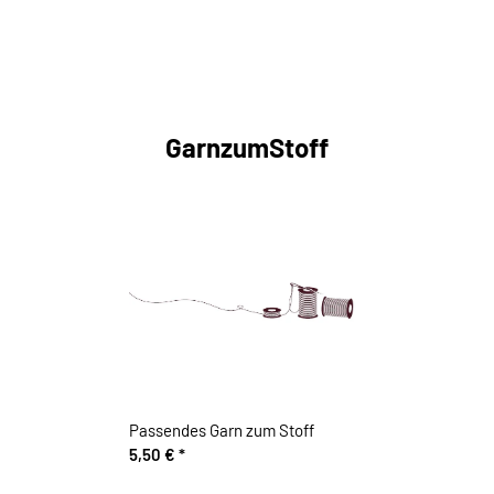
GarnzumStoff
Passendes Garn zum Stoff
5,50 €
*