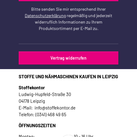
Bitte senden Sie mir entsprechend Ihrer
Datenschutzerklärung
regelmäßig und jederzeit
widerruflich Informationen zu Ihrem
Produktsortiment per E-Mail zu.
Vertrag widerrufen
STOFFE UND NÄHMASCHINEN KAUFEN IN LEIPZIG
Stoffekontor
Ludwig-Hupfeld-Straße 30
04178 Leipzig
E-Mail: info@stoffekontor.de
Telefon: (0341) 468 49 65
ÖFFNUNGSZEITEN
Montag:
10 - 16 Uhr