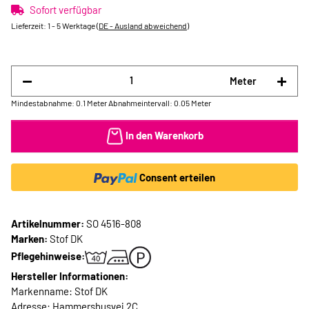
Sofort verfügbar
Lieferzeit:
1 - 5 Werktage
(DE - Ausland abweichend)
Meter
Mindestabnahme: 0.1 Meter
Abnahmeintervall: 0.05 Meter
In den Warenkorb
Consent erteilen
Artikelnummer:
SO 4516-808
Marken:
Stof DK
Pflegehinweise:
Hersteller Informationen:
Markenname: Stof DK
Adresse: Hammershusvej 2C