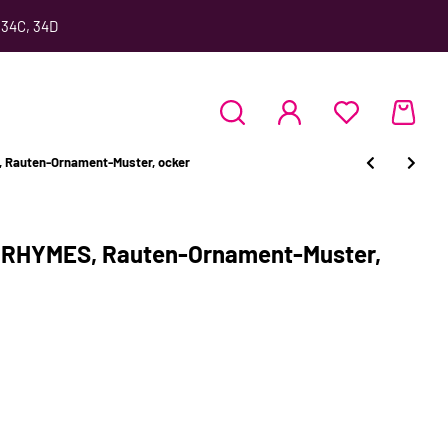
 34C, 34D
 Rauten-Ornament-Muster, ocker
 RHYMES, Rauten-Ornament-Muster,