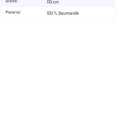
Breite:
110 cm
Material:
100 % Baumwolle