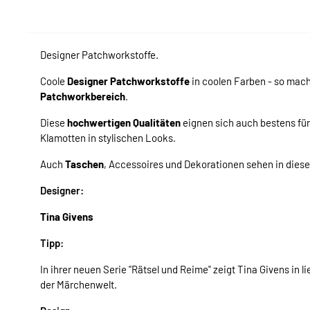
Designer Patchworkstoffe.
Coole
Designer Patchworkstoffe
in coolen Farben - so mac
Patchworkbereich
.
Diese
hochwertigen Qualitäten
eignen sich auch bestens fü
Klamotten in stylischen Looks.
Auch
Taschen
, Accessoires und Dekorationen sehen in dies
Designer:
Tina Givens
Tipp:
In ihrer neuen Serie "Rätsel und Reime" zeigt Tina Givens in
der Märchenwelt.