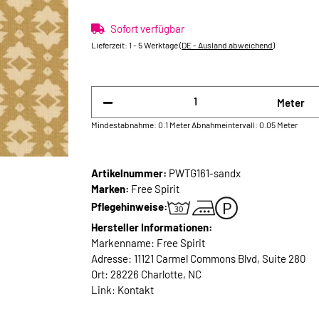
Sofort verfügbar
Lieferzeit:
1 - 5 Werktage
(DE - Ausland abweichend)
Meter
Mindestabnahme: 0.1 Meter
Abnahmeintervall: 0.05 Meter
Artikelnummer:
PWTG161-sandx
Marken:
Free Spirit
Pflegehinweise:
Hersteller Informationen:
Markenname: Free Spirit
Adresse: 11121 Carmel Commons Blvd, Suite 280
Ort: 28226 Charlotte, NC
Link:
Kontakt