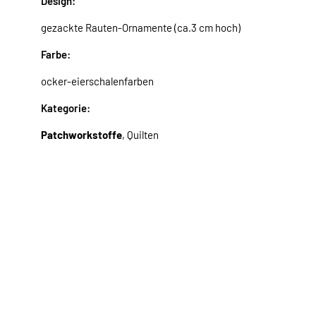
Design:
gezackte Rauten-Ornamente (ca.3 cm hoch)
Farbe:
ocker-eierschalenfarben
Kategorie:
Patchworkstoffe
, Quilten