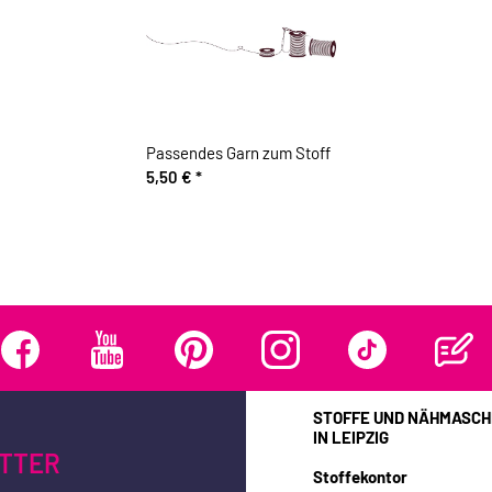
Passendes Garn zum Stoff
5,50 €
*
STOFFE UND NÄHMASCH
IN LEIPZIG
TTER
Stoffekontor