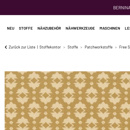
BERNINA 
NEU
STOFFE
NÄHZUBEHÖR
NÄHWERKZEUGE
MASCHINEN
LE
Zurück zur Liste
Stoffekontor
Stoffe
Patchworkstoffe
Free S