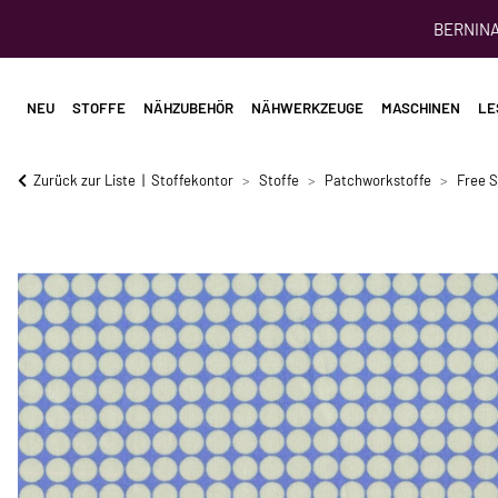
BERNINA 
NEU
STOFFE
NÄHZUBEHÖR
NÄHWERKZEUGE
MASCHINEN
LE
Zurück zur Liste
Stoffekontor
Stoffe
Patchworkstoffe
Free S