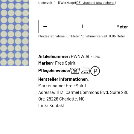
Lieferzeit:
1 - 5 Werktage
(DE - Ausland abweichend)
Meter
Mindestabnahme: 0.1 Meter
Abnahmeintervall: 0.05 Meter
Artikelnummer:
PWNW081-lilac
Marken:
Free Spirit
Pflegehinweise:
Hersteller Informationen:
Markenname: Free Spirit
Adresse: 11121 Carmel Commons Blvd, Suite 280
Ort: 28226 Charlotte, NC
Link:
Kontakt