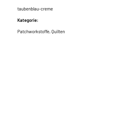
taubenblau-creme
Kategorie:
Patchworkstoffe, Quilten