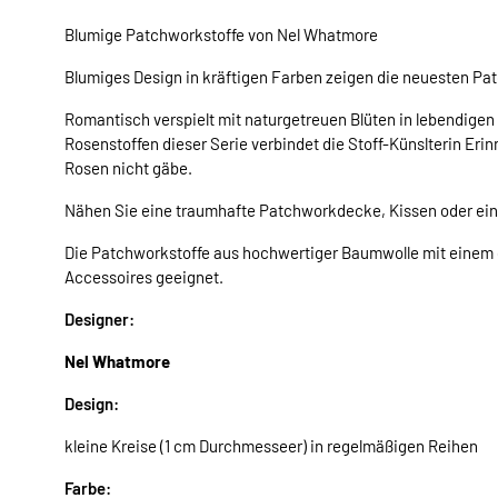
Blumige Patchworkstoffe von Nel Whatmore
Blumiges Design in kräftigen Farben zeigen die neuesten Pa
Romantisch verspielt mit naturgetreuen Blüten in lebendige
Rosenstoffen dieser Serie verbindet die Stoff-Künslterin Eri
Rosen nicht gäbe.
Nähen Sie eine traumhafte Patchworkdecke, Kissen oder eine
Die Patchworkstoffe aus hochwertiger Baumwolle mit einem g
Accessoires geeignet.
Designer:
Nel Whatmore
Design:
kleine Kreise (1 cm Durchmesseer) in regelmäßigen Reihen
Farbe: