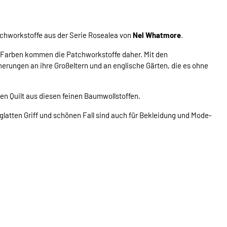
tchworkstoffe aus der Serie Rosealea von
Nel Whatmore
.
n Farben kommen die Patchworkstoffe daher. Mit den
nnerungen an ihre Großeltern und an englische Gärten, die es ohne
n Quilt aus diesen feinen Baumwollstoffen.
latten Griff und schönen Fall sind auch für Bekleidung und Mode-