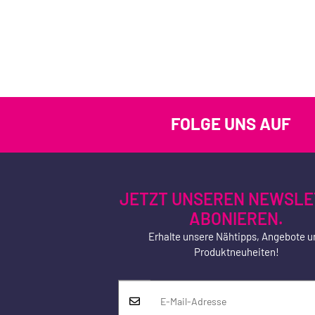
FOLGE UNS AUF
JETZT UNSEREN NEWSLE
ABONIEREN.
Erhalte unsere Nähtipps, Angebote u
Produktneuheiten!