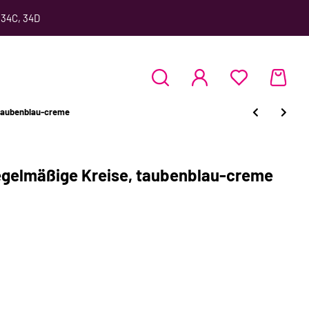
 34C, 34D
taubenblau-creme
gelmäßige Kreise, taubenblau-creme