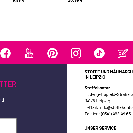
STOFFE UND NÄHMASCH
IN LEIPZIG
TTER
Stoffekontor
Ludwig-Hupfeld-Straße 
nd
04178 Leipzig
E-Mail: info@stoffekonto
Telefon: (0341) 468 49 65
UNSER SERVICE