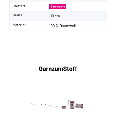
Stoffart:
Baumwolle
Breite:
110 cm
Material:
100 % Baumwolle
GarnzumStoff