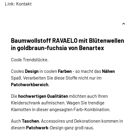
Link:
Kontakt
Baumwollstoff RAVAELO mit Blütenwellen
in goldbraun-fuchsia von Benartex
Coole Trendstücke.
Cooles
Design
in coolen
Farben
- so macht das
Nähen
Spaß. Verarbeiten Sie diese Stoffe nicht nur im
Patchworkbereich
.
Die
hochwertigen Qualitäten
möchten auch Ihren
Kleiderschrank aufmischen. Wagen Sie trendige
Klamotten in dieser angesagten Farb-Kombination.
Auch
Taschen
, Accessoires und Dekorationen kommen in
diesem
Patchwork
-Design ganz groß raus.