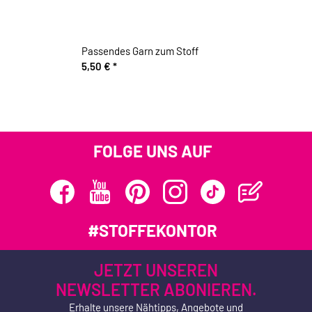
Passendes Garn zum Stoff
5,50 €
*
FOLGE UNS AUF
#STOFFEKONTOR
JETZT UNSEREN
NEWSLETTER ABONIEREN.
Erhalte unsere Nähtipps, Angebote und