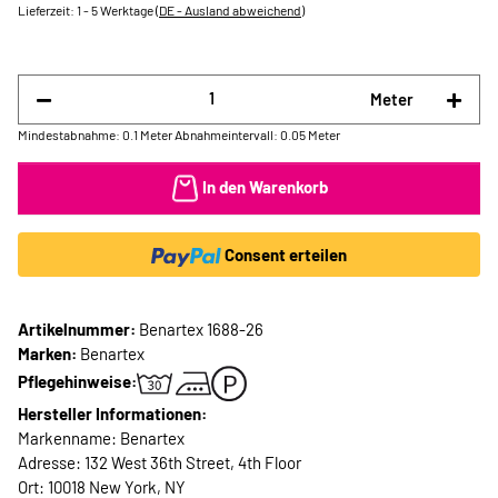
Lieferzeit:
1 - 5 Werktage
(DE - Ausland abweichend)
Meter
Mindestabnahme: 0.1 Meter
Abnahmeintervall: 0.05 Meter
In den Warenkorb
Consent erteilen
Artikelnummer:
Benartex 1688-26
Marken:
Benartex
Pflegehinweise:
Hersteller Informationen:
Markenname: Benartex
Adresse: 132 West 36th Street, 4th Floor
Ort: 10018 New York, NY