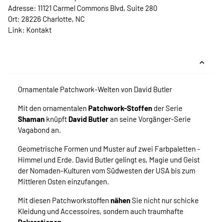
Adresse: 11121 Carmel Commons Blvd, Suite 280
Ort: 28226 Charlotte, NC
Link:
Kontakt
Ornamentale Patchwork-Welten von David Butler
Mit den ornamentalen
Patchwork-Stoffen
der Serie
Shaman
knüpft
David Butler
an seine Vorgänger-Serie
Vagabond an.
Geometrische Formen und Muster auf zwei Farbpaletten -
Himmel und Erde. David Butler gelingt es, Magie und Geist
der Nomaden-Kulturen vom Südwesten der USA bis zum
Mittleren Osten einzufangen.
Mit diesen Patchworkstoffen
nähen
Sie nicht nur schicke
Kleidung und Accessoires, sondern auch traumhafte