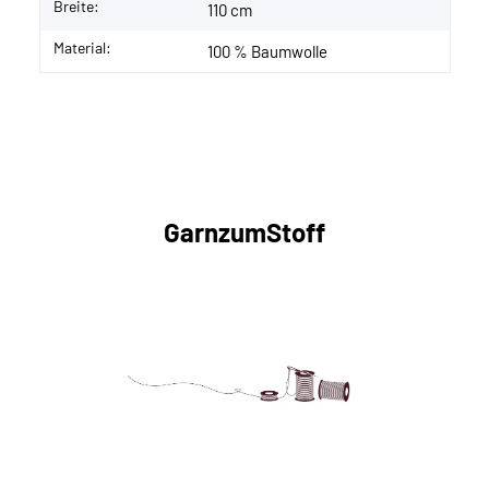
Breite:
110 cm
Material:
100 % Baumwolle
GarnzumStoff