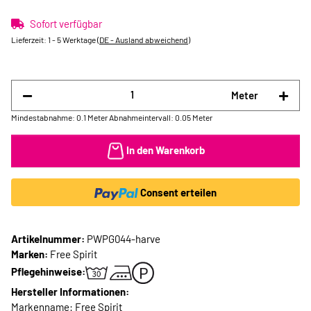
Sofort verfügbar
Lieferzeit:
1 - 5 Werktage
(DE - Ausland abweichend)
Meter
Mindestabnahme: 0.1 Meter
Abnahmeintervall: 0.05 Meter
In den Warenkorb
Consent erteilen
Artikelnummer:
PWPG044-harve
Marken:
Free Spirit
Pflegehinweise:
Hersteller Informationen:
Markenname: Free Spirit