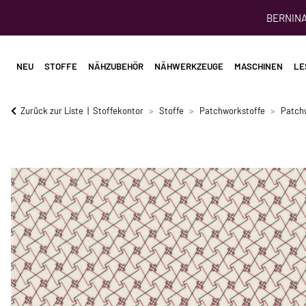
BERNINA 
NEU
STOFFE
NÄHZUBEHÖR
NÄHWERKZEUGE
MASCHINEN
LE
Zurück zur Liste
Stoffekontor
Stoffe
Patchworkstoffe
Patch