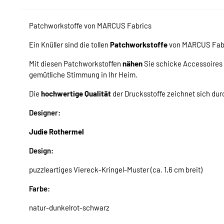
Patchworkstoffe von MARCUS Fabrics
Ein Knüller sind die tollen
Patchworkstoffe
von MARCUS Fabr
Mit diesen Patchworkstoffen
nähen
Sie schicke Accessoires
gemütliche Stimmung in Ihr Heim.
Die
hochwertige Qualität
der Drucksstoffe zeichnet sich dur
Designer:
Judie Rothermel
Design:
puzzleartiges Viereck-Kringel-Muster (ca. 1,6 cm breit)
Farbe:
natur-dunkelrot-schwarz