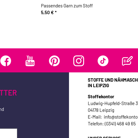
Passendes Garn zum Stoff
5,50 €
*
STOFFE UND NÄHMASCH
IN LEIPZIG
TTER
Stoffekontor
Ludwig-Hupfeld-Straße 
nd
04178 Leipzig
E-Mail: info@stoffekonto
Telefon: (0341) 468 49 65