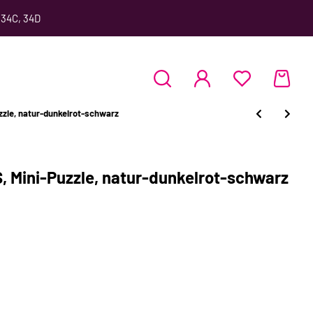
 34C, 34D
zzle, natur-dunkelrot-schwarz
, Mini-Puzzle, natur-dunkelrot-schwarz