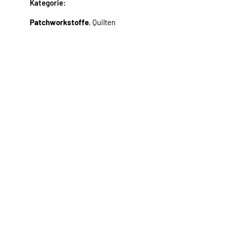
Kategorie:
Patchworkstoffe
, Quilten