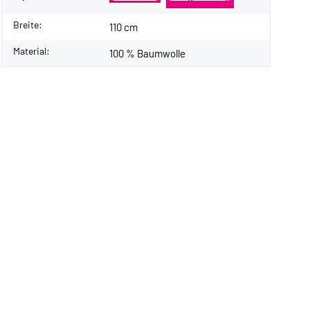
Breite:
110 cm
Material:
100 % Baumwolle