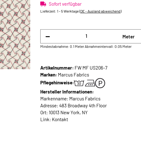
Sofort verfügbar
Lieferzeit:
1 - 5 Werktage
(DE - Ausland abweichend)
Meter
Mindestabnahme: 0.1 Meter
Abnahmeintervall: 0.05 Meter
Artikelnummer:
FW MF US206-7
Marken:
Marcus Fabrics
Pflegehinweise:
Hersteller Informationen:
Markenname: Marcus Fabrics
Adresse: 483 Broadway 4th Floor
Ort: 10013 New York, NY
Link:
Kontakt