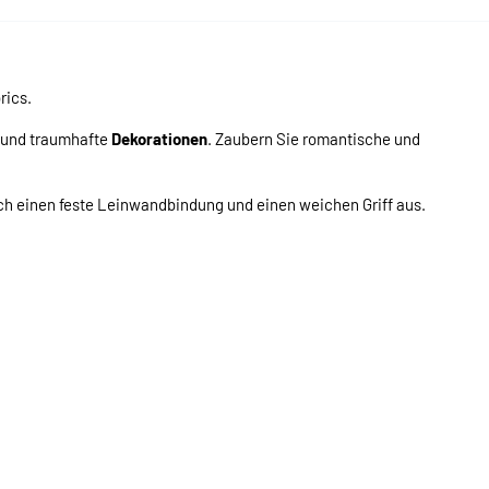
ics.
 und traumhafte
Dekorationen
. Zaubern Sie romantische und
ch einen feste Leinwandbindung und einen weichen Griff aus.