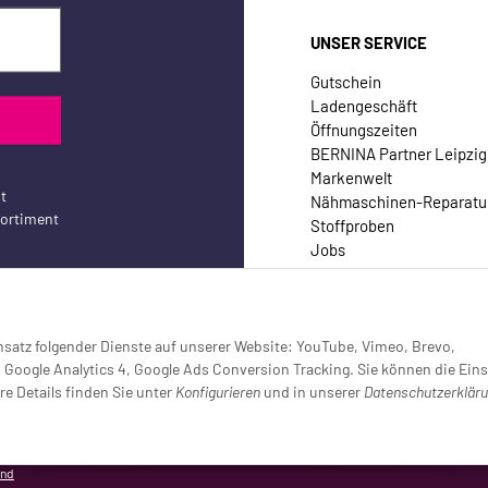
UNSER SERVICE
Gutschein
Ladengeschäft
Öffnungszeiten
BERNINA Partner Leipzig
Markenwelt
t
Nähmaschinen-Reparatu
sortiment
Stoffproben
Jobs
Kontakt
Einsatz folgender Dienste auf unserer Website: YouTube, Vimeo, Brevo,
oogle Analytics 4, Google Ads Conversion Tracking. Sie können die Eins
re Details finden Sie unter
Konfigurieren
und in unserer
Datenschutzerklär
setzt (Tracking aktiv)
and