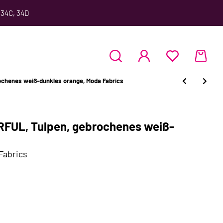
 34C, 34D
chenes weiß-dunkles orange, Moda Fabrics
FUL, Tulpen, gebrochenes weiß-
Fabrics