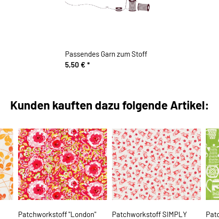
Passendes Garn zum Stoff
5,50 €
*
Kunden kauften dazu folgende Artikel:
Patchworkstoff "London"
Patchworkstoff SIMPLY
Pat