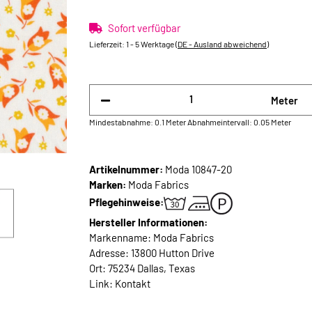
Sofort verfügbar
Lieferzeit:
1 - 5 Werktage
(DE - Ausland abweichend)
Meter
Mindestabnahme: 0.1 Meter
Abnahmeintervall: 0.05 Meter
Artikelnummer:
Moda 10847-20
Marken:
Moda Fabrics
Pflegehinweise:
Hersteller Informationen:
Markenname: Moda Fabrics
Adresse: 13800 Hutton Drive
Ort: 75234 Dallas, Texas
Link:
Kontakt