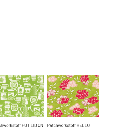
chworkstoff PUT LID ON
Patchworkstoff HELLO