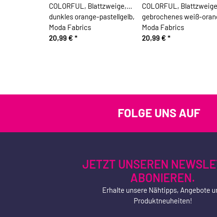
COLORFUL, Blattzweige,
COLORFUL, Blattzweige
dunkles orange-pastellgelb,
gebrochenes weiß-oran
Moda Fabrics
Moda Fabrics
20,99 €
*
20,99 €
*
FOLGE UNS AUF
JETZT UNSEREN NEWSLE
ABONIEREN.
Erhalte unsere Nähtipps, Angebote u
Produktneuheiten!