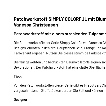
Patchworkstoff SIMPLY COLORFUL mit Blum
Vanessa Christenson
Patchworkstoff mit einem strahlenden Tulpenm
Die Patchworkstoffe der Serie Simply Colorful von Vanessa Ch
Designs leuchten in den drei Hauptfaben Gelb, Orange und Ro
Farbverlauf ergeben. Nutzen Sie dieses stimmige Farbspektr
Die fein gewebten und bedruckten Baumwollstoffe eignen si
Dekorationen. Der Patchworkstoff hat eine glatte Oberfläche u
Tipp:
Von den Patchworkstoffen dieser Serie gibt es Precuts als Cha
vorgeschnittenen Stoffstücken spraen Sie Zeit und können i
Designer: