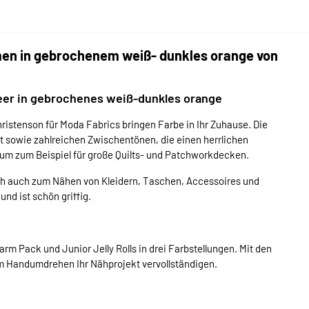
en in gebrochenem weiß- dunkles orange von
eer in gebrochenes weiß-dunkles orange
ristenson für Moda Fabrics bringen Farbe in Ihr Zuhause. Die
t sowie zahlreichen Zwischentönen, die einen herrlichen
um zum Beispiel für große Quilts- und Patchworkdecken.
ch auch zum Nähen von Kleidern, Taschen, Accessoires und
nd ist schön griffig.
rm Pack und Junior Jelly Rolls in drei Farbstellungen. Mit den
m Handumdrehen Ihr Nähprojekt vervollständigen.