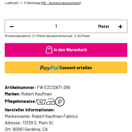
Lieferzeit:
1 - 5 Werktage
(DE - Ausland abweichend)
Meter
Mindestabnahme: 0.1 Meter
Abnahmeintervall: 0.05 Meter
In den Warenkorb
Consent erteilen
Artikelnummer:
FW EZC12871-266
Marken:
Robert Kaufman
Pflegehinweise:
Hersteller Informationen:
Markenname: Robert Kaufman Fabrics
Adresse: 17239 S. Main St.
Ort: 90061 Gardena, CA