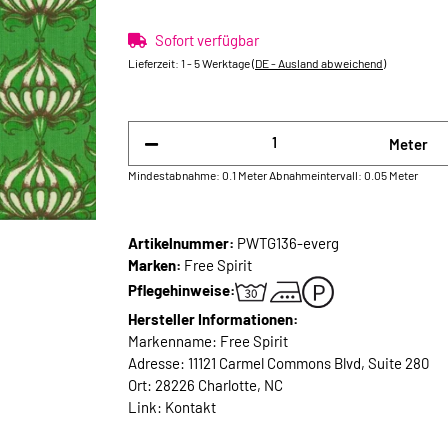
Sofort verfügbar
Lieferzeit:
1 - 5 Werktage
(DE - Ausland abweichend)
Meter
Mindestabnahme: 0.1 Meter
Abnahmeintervall: 0.05 Meter
Artikelnummer:
PWTG136-everg
Marken:
Free Spirit
Pflegehinweise:
Hersteller Informationen:
Markenname: Free Spirit
Adresse: 11121 Carmel Commons Blvd, Suite 280
Ort: 28226 Charlotte, NC
Link:
Kontakt