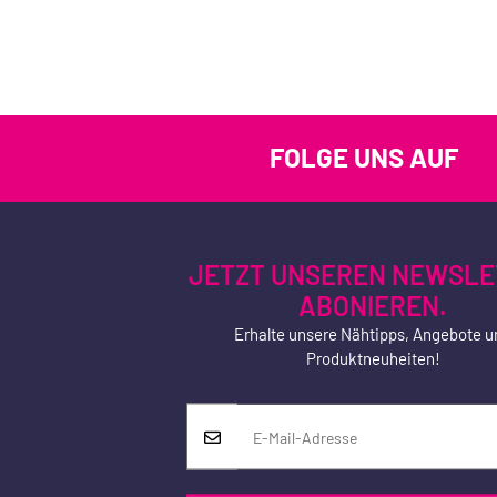
FOLGE UNS AUF
JETZT UNSEREN NEWSLE
ABONIEREN.
Erhalte unsere Nähtipps, Angebote u
Produktneuheiten!