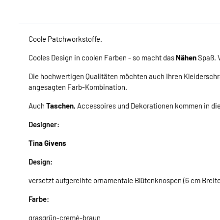
Coole Patchworkstoffe.
Cooles Design in coolen Farben - so macht das
Nähen
Spaß. V
Die hochwertigen Qualitäten möchten auch Ihren Kleiderschr
angesagten Farb-Kombination.
Auch
Taschen
, Accessoires und Dekorationen kommen in d
Designer:
Tina Givens
Design:
versetzt aufgereihte ornamentale Blütenknospen (6 cm Breite
Farbe:
grasgrün-cremé-braun