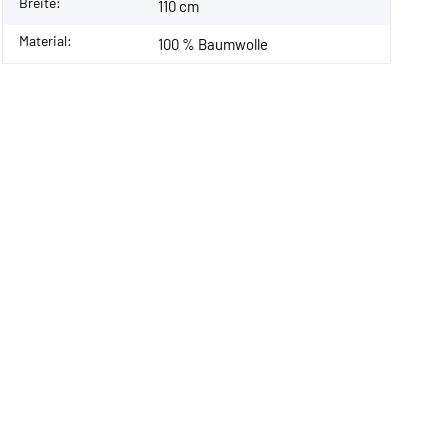
Breite:
110 cm
Material:
100 % Baumwolle