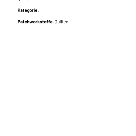
Kategorie:
Patchworkstoffe
, Quilten