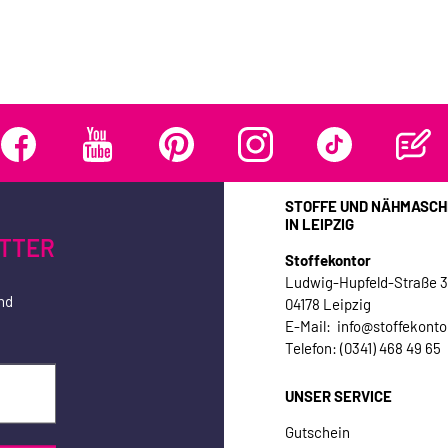
STOFFE UND NÄHMASCH
IN LEIPZIG
TTER
Stoffekontor
Ludwig-Hupfeld-Straße 
nd
04178 Leipzig
E-Mail: info@stoffekonto
Telefon: (0341) 468 49 65
UNSER SERVICE
Gutschein