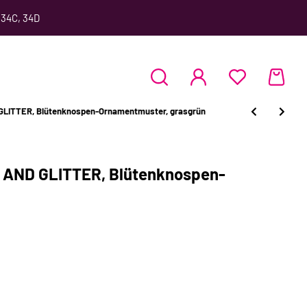
 34C, 34D
LITTER, Blütenknospen-Ornamentmuster, grasgrün
 AND GLITTER, Blütenknospen-