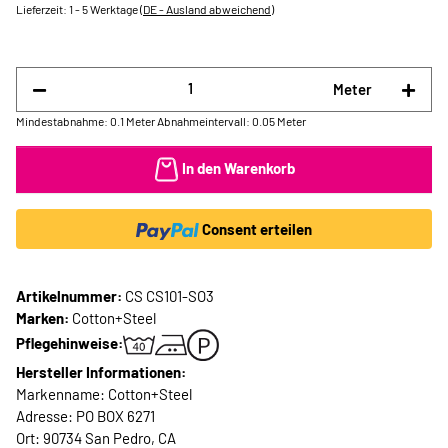
Lieferzeit:
1 - 5 Werktage
(DE - Ausland abweichend)
Meter
Mindestabnahme: 0.1 Meter
Abnahmeintervall: 0.05 Meter
In den Warenkorb
Consent erteilen
Artikelnummer:
CS CS101-SO3
Marken:
Cotton+Steel
Pflegehinweise:
Hersteller Informationen:
Markenname: Cotton+Steel
Adresse: PO BOX 6271
Ort: 90734 San Pedro, CA