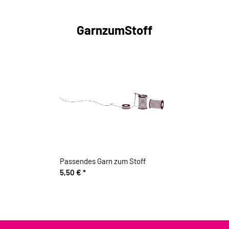
GarnzumStoff
Passendes Garn zum Stoff
5,50 €
*