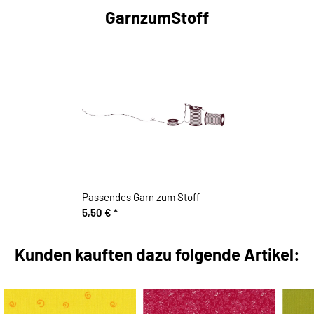
GarnzumStoff
Passendes Garn zum Stoff
5,50 €
*
Kunden kauften dazu folgende Artikel: