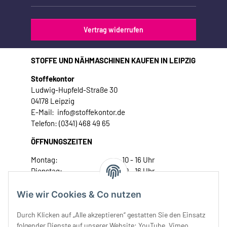
Vertrag widerrufen
STOFFE UND NÄHMASCHINEN KAUFEN IN LEIPZIG
Stoffekontor
Ludwig-Hupfeld-Straße 30
04178 Leipzig
E-Mail: info@stoffekontor.de
Telefon: (0341) 468 49 65
ÖFFNUNGSZEITEN
Montag:
10 - 16 Uhr
Dienstag:
10 - 16 Uhr
Mittwoch:
10 - 18 Uhr
Donnerstag:
10 - 18 Uhr
Wie wir Cookies & Co nutzen
Freitag:
10 - 18 Uhr
Durch Klicken auf „Alle akzeptieren“ gestatten Sie den Einsatz
Samstag:
10 - 14 Uhr
folgender Dienste auf unserer Website: YouTube, Vimeo,