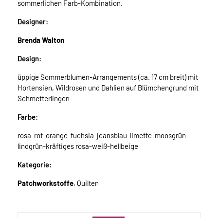
sommerlichen Farb-Kombination.
Designer:
Brenda Walton
Design:
üppige Sommerblumen-Arrangements (ca. 17 cm breit) mit
Hortensien, Wildrosen und Dahlien auf Blümchengrund mit
Schmetterlingen
Farbe:
rosa-rot-orange-fuchsia-jeansblau-limette-moosgrün-
lindgrün-kräftiges rosa-weiß-hellbeige
Kategorie:
Patchworkstoffe
, Quilten