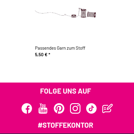
Passendes Garn zum Stoff
5,50 €
*
FOLGE UNS AUF
#STOFFEKONTOR