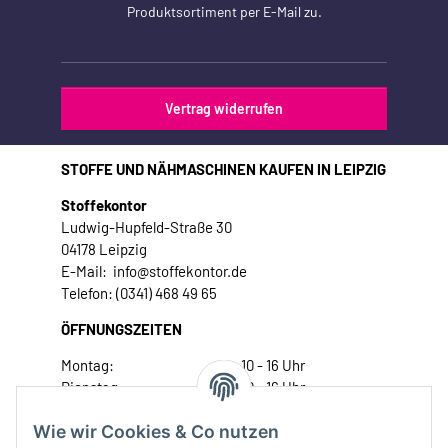
Produktsortiment per E-Mail zu.
Vertrag widerrufen
STOFFE UND NÄHMASCHINEN KAUFEN IN LEIPZIG
Stoffekontor
Ludwig-Hupfeld-Straße 30
04178 Leipzig
E-Mail: info@stoffekontor.de
Telefon: (0341) 468 49 65
ÖFFNUNGSZEITEN
Montag:
10 - 16 Uhr
Dienstag:
10 - 16 Uhr
Mittwoch:
10 - 18 Uhr
Wie wir Cookies & Co nutzen
Donnerstag:
10 - 18 Uhr