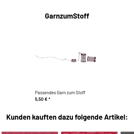
GarnzumStoff
Passendes Garn zum Stoff
5,50 €
*
Kunden kauften dazu folgende Artikel: