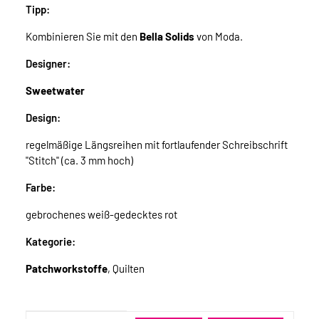
Tipp:
Kombinieren Sie mit den
Bella Solids
von Moda.
Designer:
Sweetwater
Design:
regelmäßige Längsreihen mit fortlaufender Schreibschrift
"Stitch" (ca. 3 mm hoch)
Farbe:
gebrochenes weiß-gedecktes rot
Kategorie:
Patchworkstoffe
, Quilten