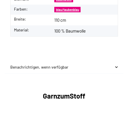
Farben:
blau/taubenblau
Breite:
110 cm
Material:
100 % Baumwolle
Benachrichtigen, wenn verfügbar
GarnzumStoff