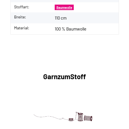
Stoffart:
Baumwolle
Breite:
110 cm
Material:
100 % Baumwolle
GarnzumStoff