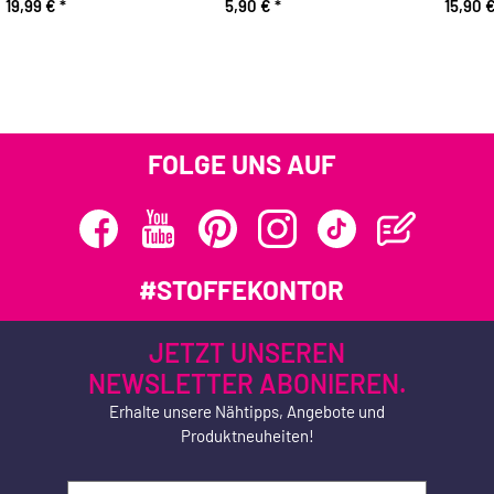
19,99 €
*
5,90 €
*
15,90 
FOLGE UNS AUF
#STOFFEKONTOR
JETZT UNSEREN
NEWSLETTER ABONIEREN.
Erhalte unsere Nähtipps, Angebote und
Produktneuheiten!