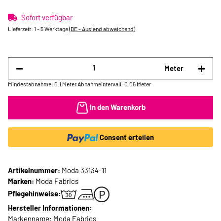
Sofort verfügbar
Lieferzeit:
1 - 5 Werktage
(DE - Ausland abweichend)
Meter
Mindestabnahme: 0.1 Meter
Abnahmeintervall: 0.05 Meter
In den Warenkorb
Consent erteilen
Artikelnummer:
Moda 33134-11
Marken:
Moda Fabrics
Pflegehinweise:
Hersteller Informationen:
Markenname: Moda Fabrics