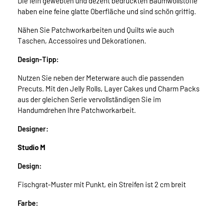
Die fein gewebten und dezent bedruckten Baumwollstoffe
haben eine feine glatte Oberfläche und sind schön griffig.
Nähen Sie Patchworkarbeiten und Quilts wie auch
Taschen, Accessoires und Dekorationen.
Design-Tipp:
Nutzen Sie neben der Meterware auch die passenden
Precuts. Mit den Jelly Rolls, Layer Cakes und Charm Packs
aus der gleichen Serie vervollständigen Sie im
Handumdrehen Ihre Patchworkarbeit.
Designer:
Studio M
Design:
Fischgrat-Muster mit Punkt, ein Streifen ist 2 cm breit
Farbe: