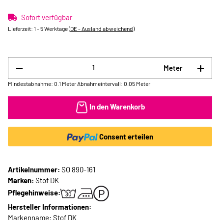
Sofort verfügbar
Lieferzeit:
1 - 5 Werktage
(DE - Ausland abweichend)
Meter
Mindestabnahme: 0.1 Meter
Abnahmeintervall: 0.05 Meter
In den Warenkorb
Consent erteilen
Artikelnummer:
SO 890-161
Marken:
Stof DK
Pflegehinweise:
Hersteller Informationen:
Markenname: Stof DK