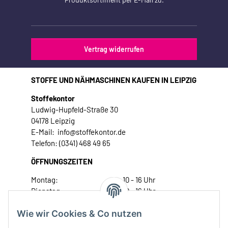
Vertrag widerrufen
STOFFE UND NÄHMASCHINEN KAUFEN IN LEIPZIG
Stoffekontor
Ludwig-Hupfeld-Straße 30
04178 Leipzig
E-Mail: info@stoffekontor.de
Telefon: (0341) 468 49 65
ÖFFNUNGSZEITEN
Montag:
10 - 16 Uhr
Dienstag:
10 - 16 Uhr
Mittwoch:
10 - 18 Uhr
Wie wir Cookies & Co nutzen
Donnerstag:
10 - 18 Uhr
Freitag:
10 - 18 Uhr