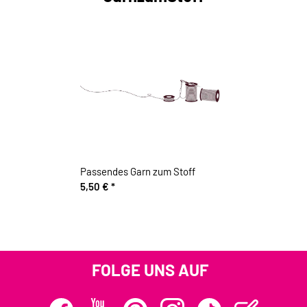
Passendes Garn zum Stoff
5,50 €
*
FOLGE UNS AUF