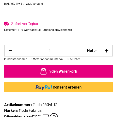
inkl. 19% MwSt. , zzgl.
Versand
Sofort verfügbar
Lieferzeit:
1 - 5 Werktage
(DE - Ausland abweichend)
Meter
Mindestabnahme: 0.1 Meter
Abnahmeintervall: 0.05 Meter
In den Warenkorb
Consent erteilen
Artikelnummer:
Moda 44041-17
Marken:
Moda Fabrics
Pflegehinweise: