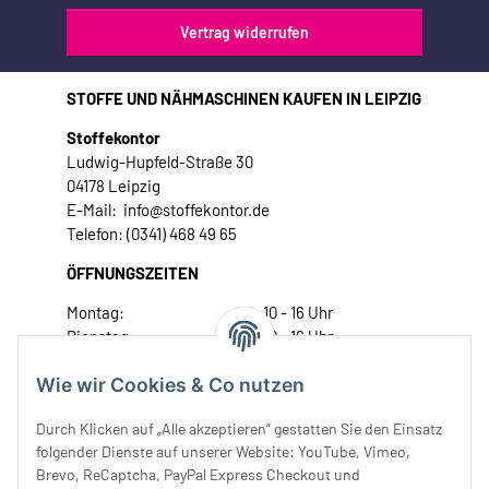
Vertrag widerrufen
STOFFE UND NÄHMASCHINEN KAUFEN IN LEIPZIG
Stoffekontor
Ludwig-Hupfeld-Straße 30
04178 Leipzig
E-Mail: info@stoffekontor.de
Telefon: (0341) 468 49 65
ÖFFNUNGSZEITEN
Montag:
10 - 16 Uhr
Dienstag:
10 - 16 Uhr
Mittwoch:
10 - 18 Uhr
Wie wir Cookies & Co nutzen
Donnerstag:
10 - 18 Uhr
Freitag:
10 - 18 Uhr
Durch Klicken auf „Alle akzeptieren“ gestatten Sie den Einsatz
Samstag:
10 - 14 Uhr
folgender Dienste auf unserer Website: YouTube, Vimeo,
Unser Service
Brevo, ReCaptcha, PayPal Express Checkout und