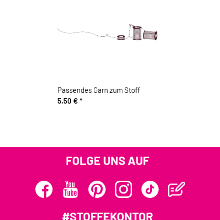
Passendes Garn zum Stoff
5,50 €
*
FOLGE UNS AUF
#STOFFEKONTOR