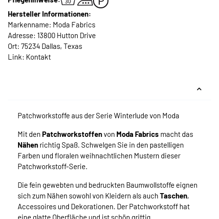
Hersteller Informationen:
Markenname: Moda Fabrics
Adresse: 13800 Hutton Drive
Ort: 75234 Dallas, Texas
Link:
Kontakt
Patchworkstoffe aus der Serie Winterlude von Moda
Mit den
Patchworkstoffen
von
Moda Fabrics
macht das
Nähen
richtig Spaß. Schwelgen Sie in den pastelligen
Farben und floralen weihnachtlichen Mustern dieser
Patchworkstoff-Serie.
Die fein gewebten und bedruckten Baumwollstoffe eignen
sich zum Nähen sowohl von Kleidern als auch
Taschen
,
Accessoires und Dekorationen. Der Patchworkstoff hat
eine glatte Oberfläche und ist schön griffig.