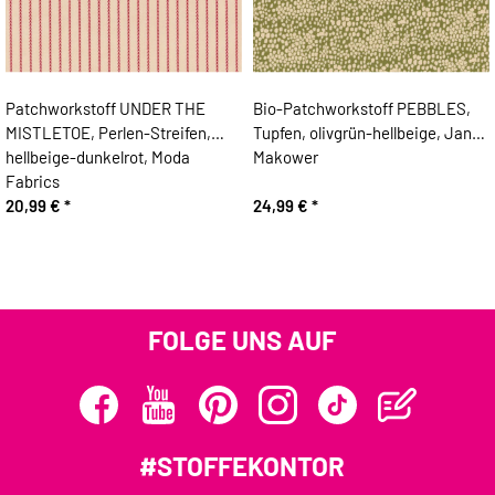
Patchworkstoff UNDER THE
Bio-Patchworkstoff PEBBLES,
MISTLETOE, Perlen-Streifen,
Tupfen, olivgrün-hellbeige, Jane
hellbeige-dunkelrot, Moda
Makower
Fabrics
20,99 €
*
24,99 €
*
FOLGE UNS AUF
#STOFFEKONTOR