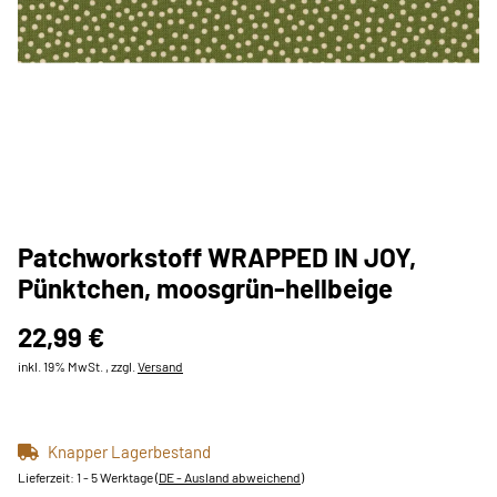
Patchworkstoff WRAPPED IN JOY,
Pünktchen, moosgrün-hellbeige
22,99 €
inkl. 19% MwSt. , zzgl.
Versand
Knapper Lagerbestand
Lieferzeit:
1 - 5 Werktage
(DE - Ausland abweichend)